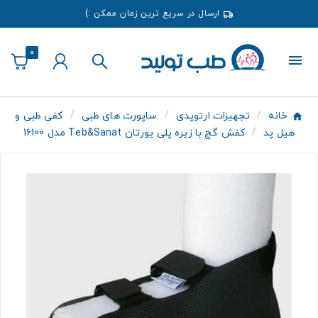
ارسال در سریع ترین زمان ممکن :)
0
خانه
تجهیزات ارتوپدی
ساپورت های طبی
کفی طبی و
هیل پد
کفش گچ با زیره پلی یورتان Teb&Sanat مدل 16100