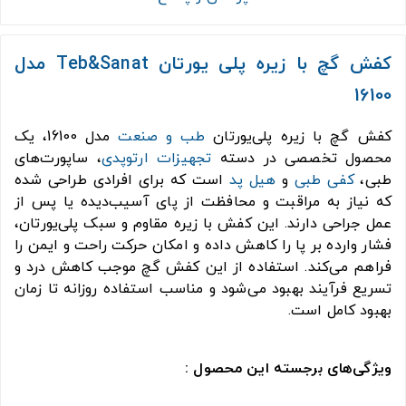
کفش گچ با زیره پلی یورتان Teb&Sanat مدل
16100
کفش گچ با زیره پلی‌یورتان
طب و صنعت
مدل 16100، یک
محصول تخصصی در دسته
تجهیزات ارتوپدی
، ساپورت‌های
طبی،
کفی طبی
و
هیل پد
است که برای افرادی طراحی شده
که نیاز به مراقبت و محافظت از پای آسیب‌دیده یا پس از
عمل جراحی دارند. این کفش با زیره مقاوم و سبک پلی‌یورتان،
فشار وارده بر پا را کاهش داده و امکان حرکت راحت و ایمن را
فراهم می‌کند. استفاده از این کفش گچ موجب کاهش درد و
تسریع فرآیند بهبود می‌شود و مناسب استفاده روزانه تا زمان
بهبود کامل است.
ویژگی‌های برجسته این محصول :