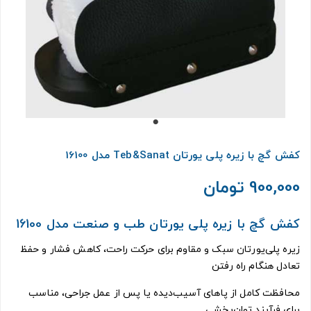
کفش گچ با زیره پلی یورتان Teb&Sanat مدل 16100
900,000 تومان
کفش گچ با زیره پلی یورتان طب و صنعت مدل 16100
زیره پلی‌یورتان سبک و مقاوم برای حرکت راحت، کاهش فشار و حفظ
تعادل هنگام راه رفتن
محافظت کامل از پاهای آسیب‌دیده یا پس از عمل جراحی، مناسب
برای فرآیند توان‌بخشی