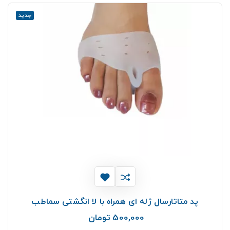
جدید
پد متاتارسال ژله ای همراه با لا انگشتی سماطب
500,000 تومان
قیمت