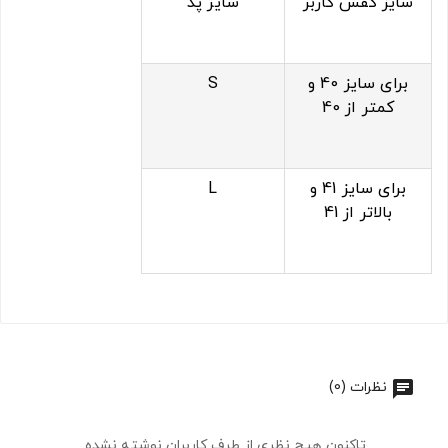
سایز کفش کاربر
سایز پد
برای سایز 40 و
S
کمتر از 40
برای سایز 41 و
L
بالاتر از 41
نظرات (0)
تاکنون هیچ نظری از طرف کاربران نوشته نشده.