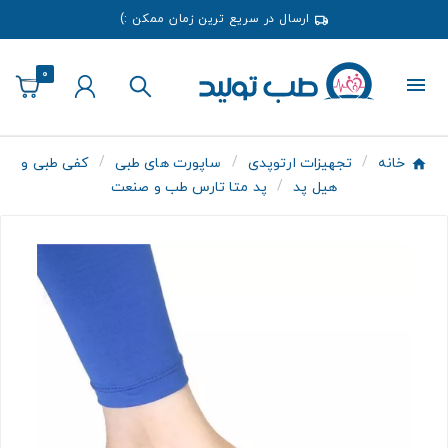
ارسال در سریع ترین زمان ممکن :)
0
خانه
تجهیزات ارتوپدی
ساپورت های طبی
کفی طبی و
هیل پد
پد متا تارس طب و صنعت