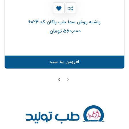
پاشنه پوش سما طب پاکان کد 6024
560,000 تومان
قیمت
افزودن به سبد