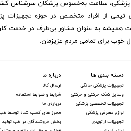
زشکی، سلامت به‌خصوص پزشکان سرشناس کشور
ری تیمی از افراد متخصص در حوزه تجهیزات پز
 همیشه به عنوان مشاور بی‌طرف در خدمت کارب
ل خوب برای تمامی مردم عزیزمان.
دسته بندی ها
درباره ما
تجهیزات پزشکی خانگی
ارسال کالا
وسایل کمک حرکتی و حرکتی
شرایط و ضوابط استفاده
تجهیزات تخصصی پزشکی
درباره‌ی ما
لوازم مصرفی پزشکی
مجوز های کسب شده توسط طب ت
تجهیزات ارتوپدی
بخش فروشندگان در طب تولید
لوازم آرایشی
قوانین و مقررات پلتفرم فروشن