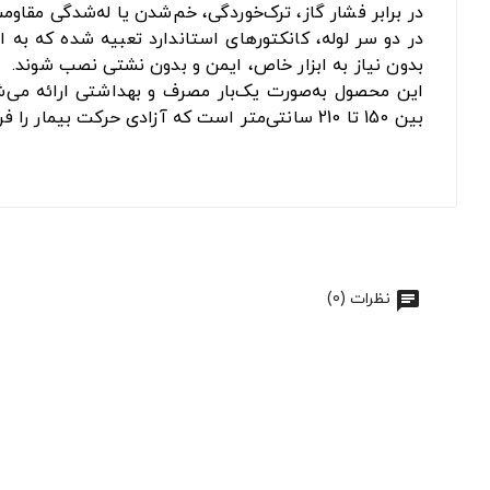
در برابر فشار گاز، ترک‌خوردگی، خم‌شدن یا له‌شدگی مقاومت
در دو سر لوله، کانکتورهای استاندارد تعبیه شده که به 
بدون نیاز به ابزار خاص، ایمن و بدون نشتی نصب شوند.
این محصول به‌صورت یک‌بار مصرف و بهداشتی ارائه می‌شود 
بین 150 تا 210 سانتی‌متر است که آزادی حرکت بیمار را فراهم می‌کند، به‌خصوص در بخش بستری یا در خانه.
نظرات (0)