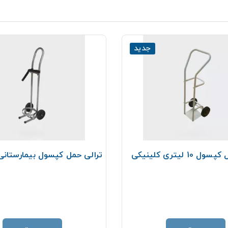
جدید
10 لیتری کلینیکی
ترالی حمل کپسول بیمارستانی ک