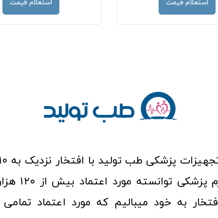
استعلام قیمت
استعلام قیمت
عرصه کالا و لوازم
افتخار به خود میبالیم که مورد اعتماد تمامی ک