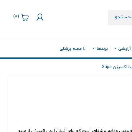
)
0
(
جستجو
 آرایشی
برندها
مجله پزشکی
ط اکسیژن Supa
اف‌پذیر، مقاوم و شفاف است که برای انتقال ایمن اکسیژن از منبع