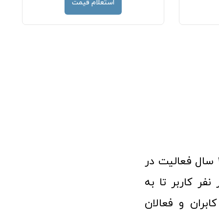
استعلام قیمت
فروشگاه آنلاین تجهیزات پزشکی طب تولید با افتخار نزدیک به ۱۰ سال فعالیت در
 پزشکی توانسته مورد اعتماد بیش از ۱۲۰ هزار نفر کاربر تا به
ابران و فعالان