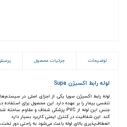
توضیحات
جزئیات محصول
پرسش 
لوله رابط اکسیژن Supa
لوله رابط اکسیژن سوپا یکی از اجزای اصلی در سیستم‌ه
تنفسی بیمار را بر عهده دارد. این محصول برای استفاده د
جنس این لوله از PVC پزشکی شفاف و مقا
کند. این شفافیت در کنترل ایمنی کاربرد بسیار دارد.
انعطاف‌پذیری بالای لوله باعث می‌شود به راحتی دور تخت