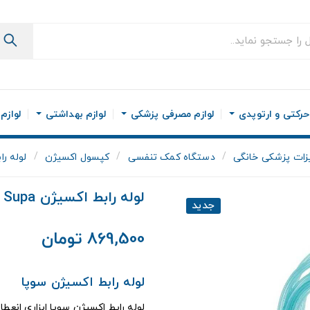
رکتی و ارتوپدی
لوازم مصرفی پزشکی
لوازم بهداشتی
لوازم
زات پزشکی خانگی
دستگاه کمک تنفسی
کپسول اکسیژن
لوله راب
لوله رابط اکسیژن Supa
جدید
869,500 تومان
لوله رابط اکسیژن سوپا
لوله رابط اکسیژن سوپا ابزاری انعط