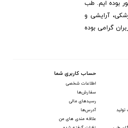
 بوده ایم. طب
شکی، آرایشی و
ران گرامی بوده
حساب کاربری شما
اطلاعات شخصی
سفارش‌ها
رسیدهای مالی
ولید
آدرس‌ها
علاقه مندی های من
دگان طب
نظرات گرفته شده