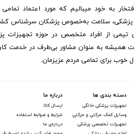
افتخار به خود میبالیم که مورد اعتماد تمامی ک
زشکی، سلامت به‌خصوص پزشکان سرشناس کشور
ری تیمی از افراد متخصص در حوزه تجهیزات پز
 همیشه به عنوان مشاور بی‌طرف در خدمت کارب
ل خوب برای تمامی مردم عزیزمان.
دسته بندی ها
درباره ما
تجهیزات پزشکی خانگی
ارسال کالا
وسایل کمک حرکتی و حرکتی
شرایط و ضوابط استفاده
تجهیزات تخصصی پزشکی
درباره‌ی ما
لوازم مصرفی پزشکی
مجوز های کسب شده توسط طب ت