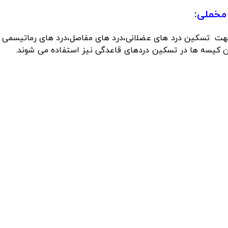
ا، جهت تسکین درد های عضلانی،درد های مفاصل،درد های رماتیسمی و .
 کیسه ها در تسکین دردهای قاعدگی نیز استفاده می شوند.