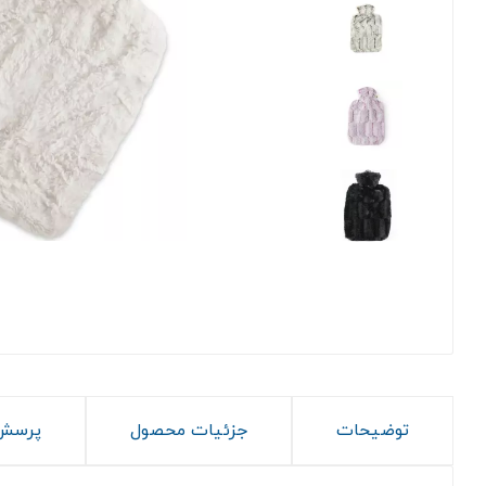
توضیحات
جزئیات محصول
پرسش 