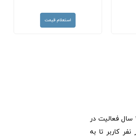
استعلام قیمت
فروشگاه آنلاین تجهیزات پزشکی طب تولید با افتخار نزدیک به ۱۰ سال فعالیت در
 پزشکی توانسته مورد اعتماد بیش از ۱۲۰ هزار نفر کاربر تا به