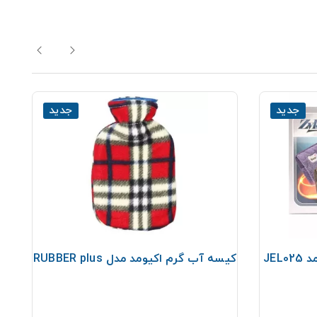
جدید
جدید
JE
کیسه آب گرم اکیومد مدل RUBBER plus