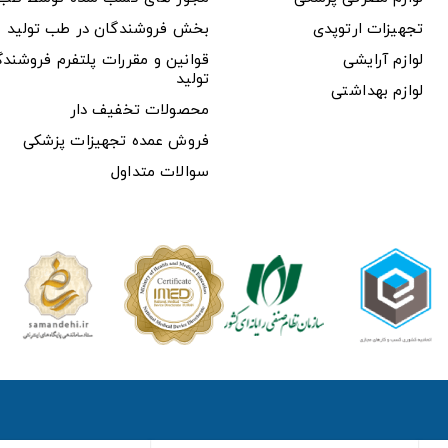
تجهیزات ارتوپدی
بخش فروشندگان در طب تولید
لوازم آرایشی
قوانین و مقررات پلتفرم فروشن
تولید
لوازم بهداشتی
محصولات تخفیف دار
فروش عمده تجهیزات پزشکی
سوالات متداول