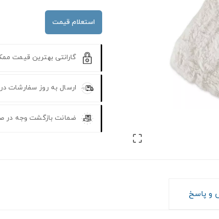
استعلام قیمت
گارانتی بهترین قیمت مم
ارسال به روز سفارشات در
ضمانت بازگشت وجه در ص

و پاسخ