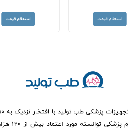
استعلام قیمت
استعلام قیمت
عرصه کالا و لوازم