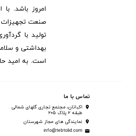
امروز باشد. با 
صنعت تجهیزات پ
تولید با گردآو
بهداشتی و سلامت
است. به امید حا
تماس با ما
اکباتان، مجتمع تجاری گلهای شمالی
location_on
طبقه ۲ پلاک ۲۰۵
نمایندگی های مجاز شهرستان
location_on
info@tebtolid.com
email