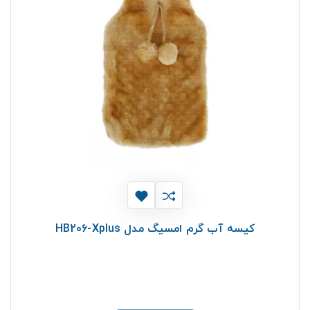
کیسه آب گرم امسیگ مدل HB206-Xplus