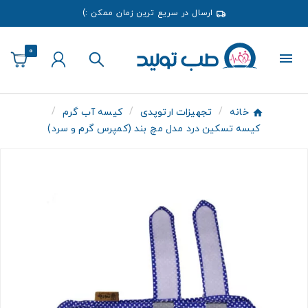
ارسال در سریع ترین زمان ممکن :)
0
خانه
تجهیزات ارتوپدی
کیسه آب گرم
کیسه تسکین درد مدل مچ بند (کمپرس گرم و سرد)