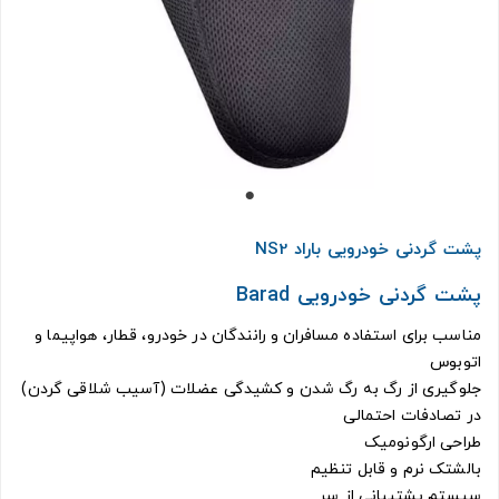
پشت گردنی خودرویی باراد NS2
پشت گردنی خودرویی Barad
مناسب برای استفاده مسافران و رانندگان در خودرو، قطار، هواپیما و
اتوبوس
جلوگیری از رگ به رگ شدن و کشیدگی عضلات (آسیب شلاقی گردن)
در تصادفات احتمالی
طراحی ارگونومیک
بالشتک نرم و قابل تنظیم
سیستم پشتیبانی از سر