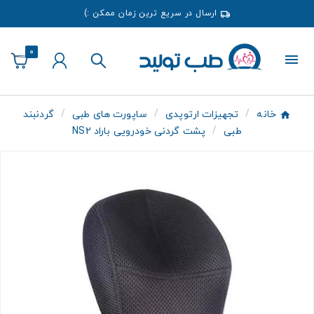
ارسال در سریع ترین زمان ممکن :)
0
خانه
تجهیزات ارتوپدی
ساپورت های طبی
گردنبند
طبی
پشت گردنی خودرویی باراد NS2