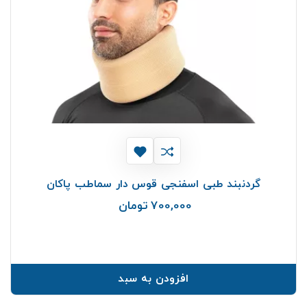
گردنبند طبی اسفنجی قوس دار سماطب پاکان
700,000 تومان
قیمت
افزودن به سبد