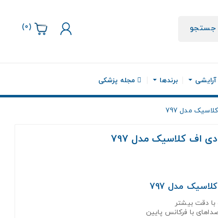
)
0
(
جستجو
 آرایشی
برندها
مجله پزشکی
سیک مدل 797
اف کلاسیک مدل 797
با دقت بیشتر
داهای با فرکانس پایین