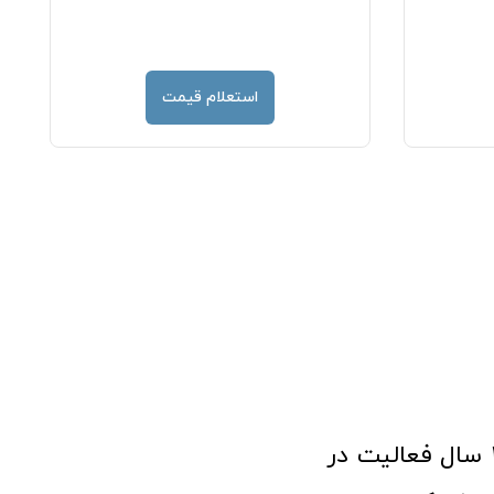
استعلام قیمت
فروشگاه آنلاین تجهیزات پزشکی طب تولید با افتخار نزدیک به ۱۰ سال فعالیت در