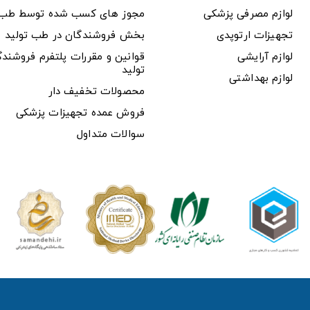
لوازم مصرفی پزشکی
مجوز های کسب شده توسط طب ت
تجهیزات ارتوپدی
بخش فروشندگان در طب تولید
لوازم آرایشی
قوانین و مقررات پلتفرم فروشن
تولید
لوازم بهداشتی
محصولات تخفیف دار
فروش عمده تجهیزات پزشکی
سوالات متداول