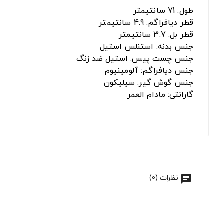
طول: 71 سانتیمتر
قطر دیافراگم: 4.9 سانتیمتر
قطر بل: 3.7 سانتیمتر
جنس بدنه: استنلس استیل
جنس چست پیس: استیل ضد زنگ
جنس دیافراگم: آلومینیوم
جنس گوش گیر: سیلیکون
گارانتی: مادام العمر
نظرات (0)