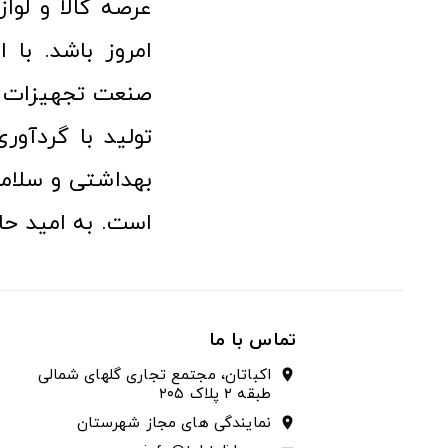
امروز باشد. با 
صنعت تجهیزات پ
تولید با گردآو
بهداشتی و سلامت
است. به امید حا
تماس با ما
اکباتان، مجتمع تجاری گلهای شمالی
location_on
طبقه ۲ پلاک ۲۰۵
نمایندگی های مجاز شهرستان
location_on