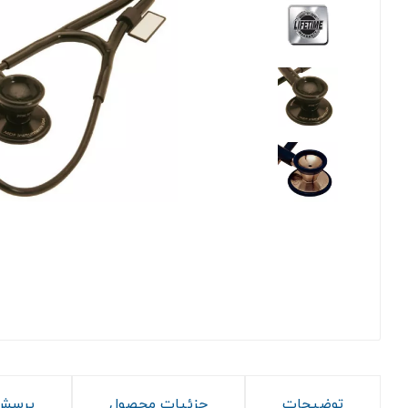
توضیحات
جزئیات محصول
پرسش 