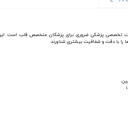
لب MDF کلاسیک مدل 797 از تجهیزات تخصصی پزشکی ضروری برای پزشکان متخصص ق
ا را با دقت و شفافیت بیشتری شناورند.
ین