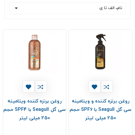

نام، الف تا ی
روغن برنزه کننده و ویتامینه
روغن برنزه کننده ویتامینه
سی گل Seagull با SPF6 حجم
سی گل Seagull با SPF4 حجم
250 میلی لیتر
250 میلی لیتر