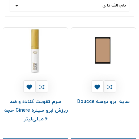

نام، الف تا ی
سایه ابرو دوسه Doucce
سرم تقویت کننده و ضد
ریزش ابرو سینره Cinere حجم
6 میلی‌لیتر