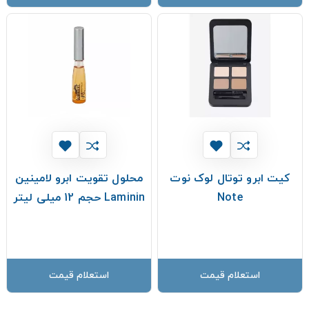
کیت ابرو توتال لوک نوت
محلول تقویت ابرو لامینین
Note
Laminin حجم 12 میلی لیتر
استعلام قیمت
استعلام قیمت