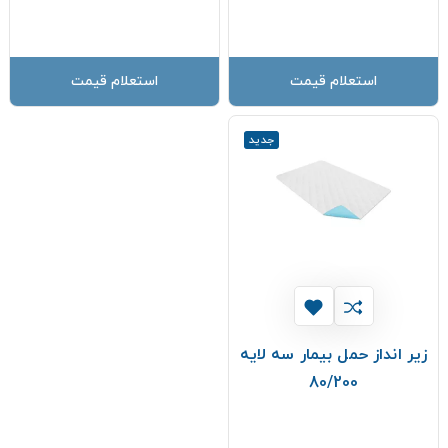
استعلام قیمت
استعلام قیمت
جدید
زیر انداز حمل بیمار سه لایه
80/200