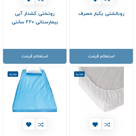
روبالشتی یکبار مصرف
روتختی کشدار آبی
بیمارستانی 220 سانتی
استعلام قیمت
استعلام قیمت
جدید
جدید