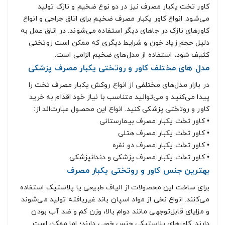
کاور تخت یکبار مصرف نیز در دو نوع ضخیم و نازک تولید
می‌شود. انواع کاور یکبار مصرف ضخیم برای اتاق جراحی و انواع
کاور‌های نازک در جاهای دیگر استفاده می‌شوند. در اتاق عمل به
دلیل حجم زیاد خون و شرایط دیگری که ممکن است روتختی
کثیف شود، استفاده از مدل‌های ضخیم الزامی است.‌
مدل های مختلف کاور و روتختی یکبار مصرف پزشکی
در بازار مدل‌های مختلفی از انواع روکش یکبار مصرف تخت را
پیدا می‌کنید و می‌توانید متناسب با نیاز خود اقدام به خرید
کاور و روتختی پزشکی کنید. انواع این محصول عبارت‌اند از:
•
کاور تخت یکبار مصرف بیمارستانی
•
کاور تخت یکبار مصرف هتلی
•
کاور تخت یکبار مصرف دو نفره
•
کاور تخت یکبار مصرف پزشکی و دندانپزشکی
بهترین جنس کاور و روتختی یکبار مصرف
برای ساخت این محصولات از الیاف طبیعی یا پلاستیک استفاده
می‌کنند. انواع نخی از مواد اسپان باند غیربافته تولید می‌شوند
و مزایای قابل‌توجهی مانند دوام بالا، وزن کم و ضد آب بودن
دارند. کاورهای پلاستیکی جنس خوبی دارند؛ اما ممکن است