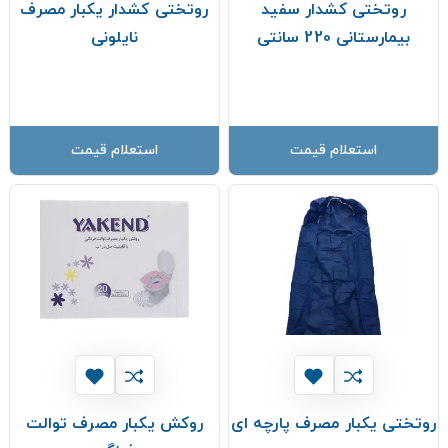
روتختی کشدار سفید
روتختی کشدار یکبار مصرف
بیمارستانی 220 سانتی
نایلونی
استعلام قیمت
استعلام قیمت
روتختی یکبار مصرف پارچه ای
روکش یکبار مصرف توالت