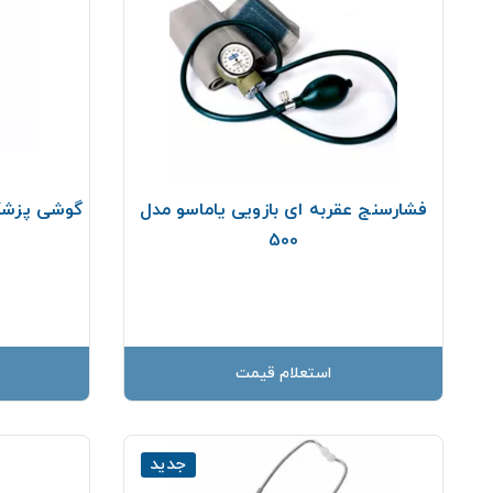
فشارسنج عقربه ای بازویی یاماسو مدل
گوشی پزشکی 
500
استعلام قیمت
جدید