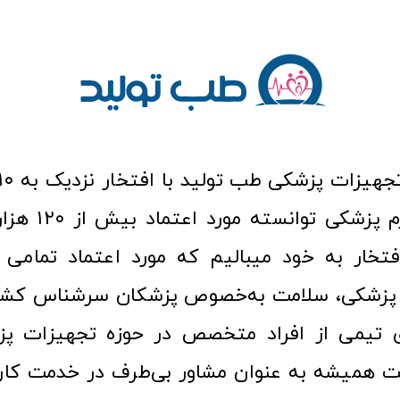
عرصه کالا و لوازم
افتخار به خود میبالیم که مورد اعتماد تمامی ک
زشکی، سلامت به‌خصوص پزشکان سرشناس کشور
ری تیمی از افراد متخصص در حوزه تجهیزات پز
 همیشه به عنوان مشاور بی‌طرف در خدمت کارب