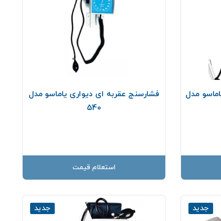
اماسو مدل
فشارسنج عقربه ای دیواری یاماسو مدل
540
استعلام قیمت
جدید
جدید