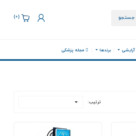
)
0
(
جستجو
 آرایشی
برندها
مجله پزشکی

ترتیب: