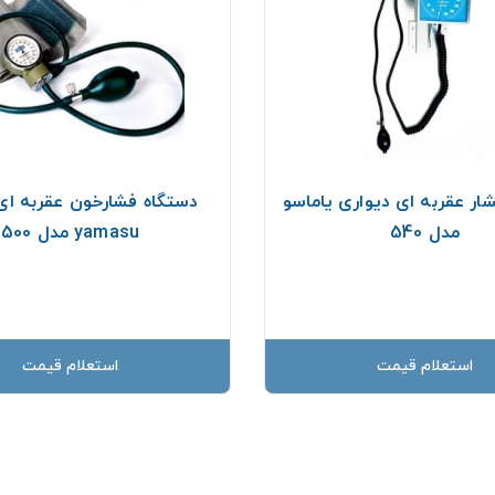
ار عقربه ای دیواری یاماسو
دستگاه فشارخون عقربه ای 
مدل 540
yamasu مدل 500
استعلام قیمت
استعلام قیمت