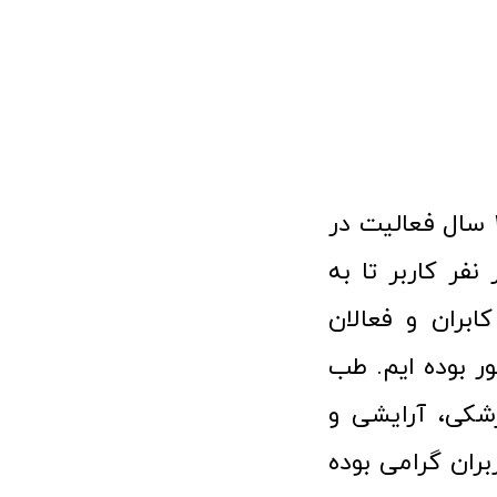
فروشگاه آنلاین تجهیزات پزشکی طب تولید با افتخار نزدیک به ۱۰ سال فعالیت در
 پزشکی توانسته مورد اعتماد بیش از ۱۲۰ هزار نفر کاربر تا به
ابران و فعالان
 بوده ایم. طب
شکی، آرایشی و
ران گرامی بوده