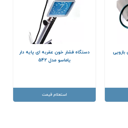
بازویی
دستگاه فشار خون عقربه ای پایه دار
یاماسو مدل 542
استعلام قیمت