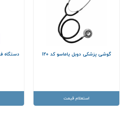
گوشی پزشکی دوبل یاماسو کد 120
دستگاه فش
استعلام قیمت