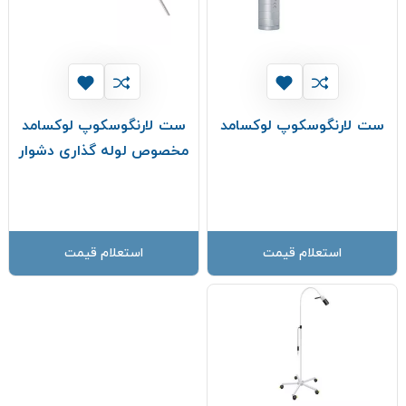
ست لارنگوسکوپ لوکسامد
ست لارنگوسکوپ لوکسامد
مخصوص لوله گذاری دشوار
استعلام قیمت
استعلام قیمت