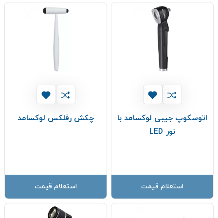
اتوسکوپ جیبی لوکسامد با
چکش رفلکس لوکسامد
نور LED
استعلام قیمت
استعلام قیمت