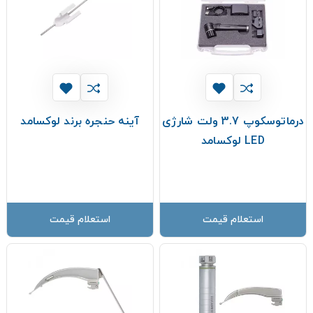
درماتوسکوپ 3.7 ولت شارژی
آینه حنجره برند لوکسامد
LED لوکسامد
استعلام قیمت
استعلام قیمت