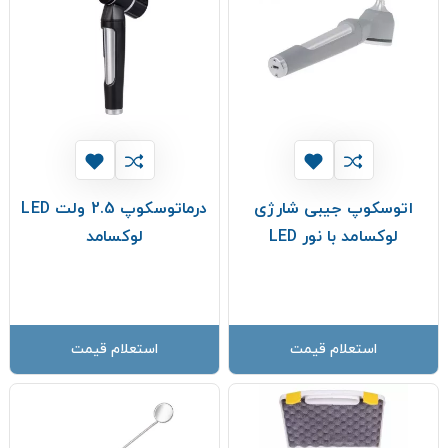
اتوسکوپ جیبی شارژی
درماتوسکوپ 2.5 ولت LED
لوکسامد با نور LED
لوکسامد
استعلام قیمت
استعلام قیمت