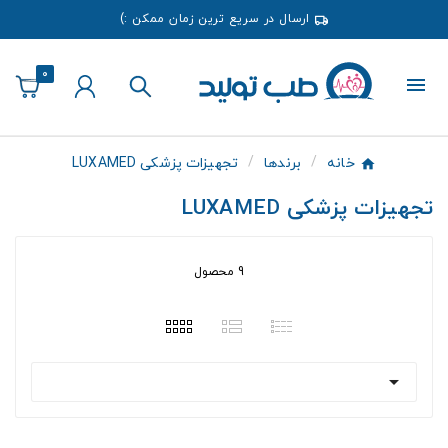
ارسال در سریع ترین زمان ممکن :)
0
خانه
برندها
تجهیزات پزشکی LUXAMED
تجهیزات پزشکی LUXAMED
9 محصول
