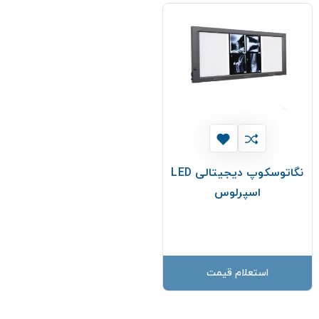
نگاتوسکوپ دیجیتالی LED
اسپرلوس
استعلام قیمت