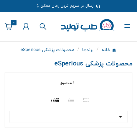
ارسال در سریع ترین زمان ممکن :)
0
خانه
برندها
محصولات پزشکی eSperlous
محصولات پزشکی eSperlous
1 محصول
