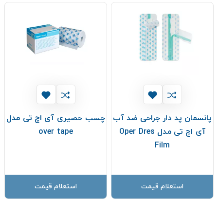
پانسمان پد دار جراحی ضد آب
چسب حصیری آی اچ تی مدل
آی اچ تی مدل Oper Dres
over tape
Film
استعلام قیمت
استعلام قیمت