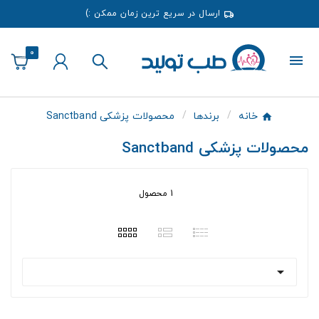
ارسال در سریع ترین زمان ممکن :)
0
خانه
برندها
محصولات پزشکی Sanctband
محصولات پزشکی Sanctband
1 محصول
