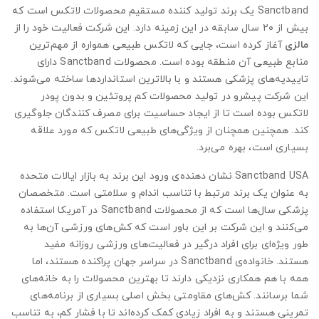
Sanctband یک برند تولید کننده مستقیم محصولات لاتکس است که
بیش از ۲۰ سال سابقه در این زمینه دارد. این شرکت فعالیت خود را از
مالزی
آغاز کرده است، جایی که لاتکس طبیعی همواره از مهم‌ترین
منابع طبیعی آن منطقه بوده است. محصولات Sanctband دارای
تاییدیه‌های پزشکی هستند و با بالاترین استانداردها ساخته می‌شوند.
این شرکت پیشرو در تولید محصولات کم پروتئین و بدون پودر
لاتکس بوده است تا از ایجاد حساسیت برای مصرف کنندگان جلوگیری
کند. همچنین همچنان از ویژگی‌های طبیعی لاتکس که مورد علاقه
بسیاری است، بهره می‌برد.
Sanctband USA نشان دهنده‌ی ورود این برند به بازار ایالات متحده
به عنوان یک برند مرتبط با تناسب اندام و سلامتی است. متخصصان
پزشکی سال‌ها است که از محصولات Sanctband در آمریکا استفاده
می‌کنند و این شرکت بر این باور است که کش‌های ورزشی آن‌ها به
طور ویژه‌ای برای افراد درگیر در فعالیت‌های ورزشی روزانه مفید
هستند. خانواده‌ی Sanctband در سراسر جهان پراکنده هستند، اما
همه با هم همکاری نزدیکی دارند تا بهترین محصولات را به خانه‌های
شما برسانند. کش‌های مقاومتی بخش اصلی بسیاری از برنامه‌های
تمرینی هستند و به افراد زیادی کمک کرده‌اند تا با فشار کم، به تناسب