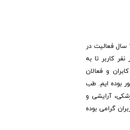
فروشگاه آنلاین تجهیزات پزشکی طب تولید با افتخار نزدیک به ۱۰ سال فعالیت در
 پزشکی توانسته مورد اعتماد بیش از ۱۲۰ هزار نفر کاربر تا به
ابران و فعالان
 بوده ایم. طب
شکی، آرایشی و
ران گرامی بوده