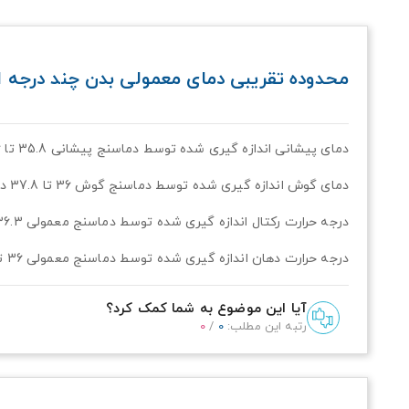
محدوده تقریبی دمای معمولی بدن چند درجه
دمای پیشانی اندازه گیری شده توسط دماسنج پیشانی 35.8 تا 37.6 درجه سانتیگراد
دمای گوش اندازه گیری شده توسط دماسنج گوش 36 تا 37.8 درجه سانتیگراد
درجه حرارت رکتال اندازه گیری شده توسط دماسنج معمولی 36.3 تا 37.8 درجه سانتیگراد
درجه حرارت دهان اندازه گیری شده توسط دماسنج معمولی 36 تا 37.4 درجه سانتیگراد
آیا این موضوع به شما کمک کرد؟
رتبه این مطلب:
0
/
0