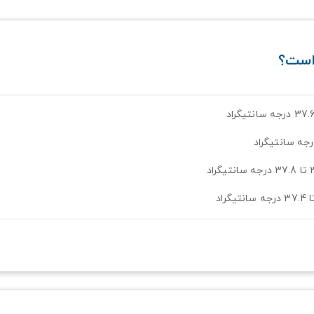
 است؟