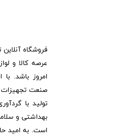
امروز باشد. با 
صنعت تجهیزات پ
تولید با گردآو
بهداشتی و سلامت
است. به امید حا