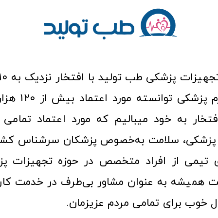
عرصه کالا و لوازم
افتخار به خود میبالیم که مورد اعتماد تمامی ک
زشکی، سلامت به‌خصوص پزشکان سرشناس کشور
ری تیمی از افراد متخصص در حوزه تجهیزات پز
 همیشه به عنوان مشاور بی‌طرف در خدمت کارب
ل خوب برای تمامی مردم عزیزمان.