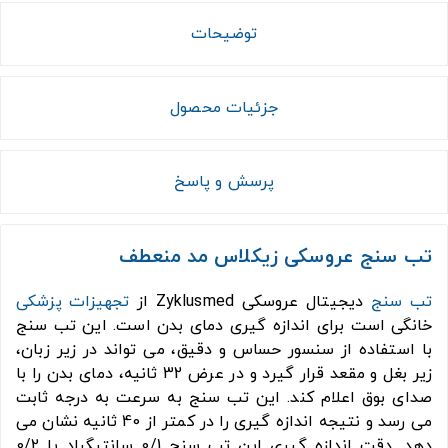
توضیحات
جزئیات محصول
پرسش و پاسخ
تب سنج عروسکی زیکلاس مد منعطف
تب سنج
دیجیتال عروسکی Zyklusmed از
تجهیزات پزشکی
خانگی است برای اندازه گیری دمای بدن است. این تب سنج
با استفاده از سنسور حساس و دقیق، می تواند در زیر زبان،
زیر بغل و مقعد قرار گیرد و در عرض 32 ثانیه، دمای بدن را با
صدای بوق اعلام کند. این تب سنج به سرعت به درجه ثابت
می رسد و نتیجه اندازه گیری را در کمتر از 40 ثانیه نشان می
دهد. دقت اندازه گیری این تب سنج 0/1 سانتیگراد یا 0/2