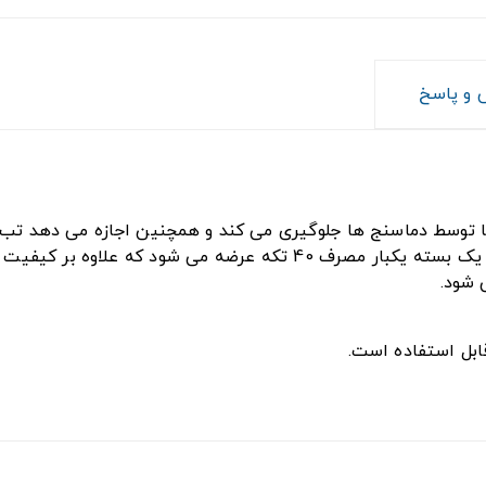
و پاسخ
ها توسط دماسنج ها جلوگیری می کند و همچنین اجازه می دهد تب س
این کاور محصولی از شرکت معتبر Omron می باشد که در یک بسته یکبار مص
 شود.