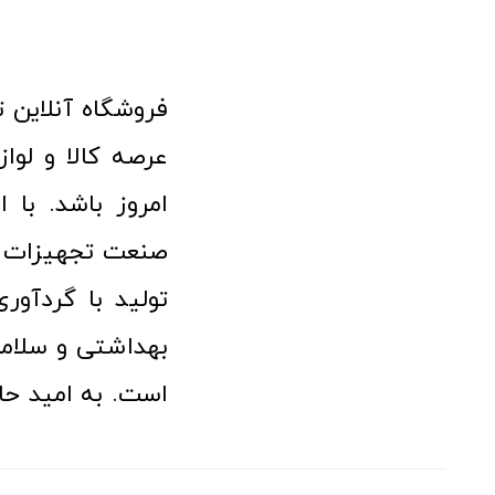
امروز باشد. با 
صنعت تجهیزات پ
تولید با گردآو
بهداشتی و سلامت
است. به امید حا