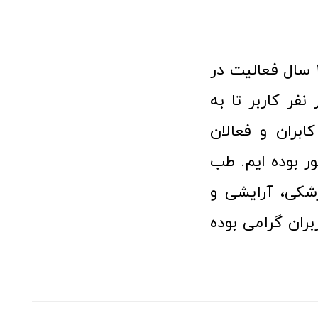
فروشگاه آنلاین تجهیزات پزشکی طب تولید با افتخار نزدیک به ۱۰ سال فعالیت در
 پزشکی توانسته مورد اعتماد بیش از ۱۲۰ هزار نفر کاربر تا به
ابران و فعالان
 بوده ایم. طب
شکی، آرایشی و
ران گرامی بوده