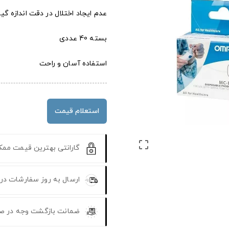
عدم ایجاد اختلال در دقت اندازه گی
بسته 40 عددی
استفاده آسان و راحت
استعلام قیمت

گارانتی بهترین قیمت مم
ارسال به روز سفارشات در
ضمانت بازگشت وجه در ص