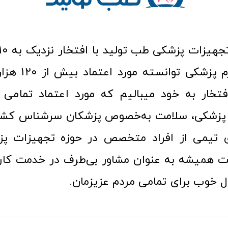
عرصه کالا و لوازم
افتخار به خود میبالیم که مورد اعتماد تمامی ک
زشکی، سلامت به‌خصوص پزشکان سرشناس کشور
ری تیمی از افراد متخصص در حوزه تجهیزات پز
 همیشه به عنوان مشاور بی‌طرف در خدمت کارب
ل خوب برای تمامی مردم عزیزمان.