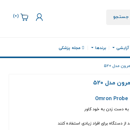
)
0
(
جستجو
 آرایشی
برندها
مجله پزشکی
ون مدل 520
ون مدل 520
 به دست زدن به خود کاور
از دستگاه برای افراد زیادی استفاده کنند