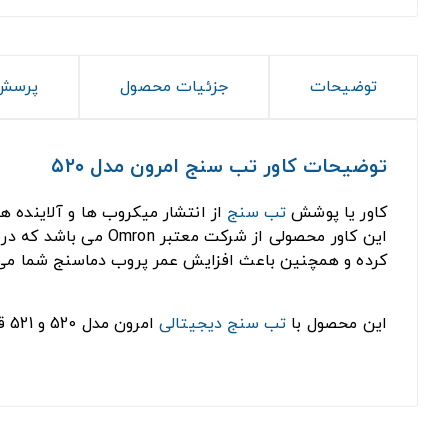
توضیحات
جزئیات محصول
پرسش 
توضیحات کاور تب سنج امرون مدل ۵۲۰
کاور یا پوشش
تب سنج
از انتشار میکروب ها و آلاینده 
کرده و همچنین باعث افزایش عمر پروب دماسنج شما می
این محصول با
تب سنج دیجیتالی
امرون مدل 520 و 521 قابل استفاده است.