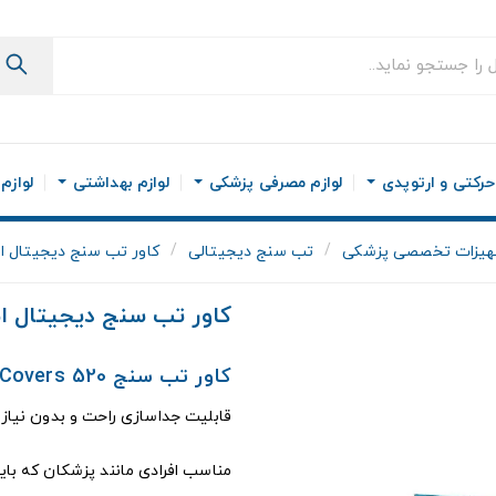
رکتی و ارتوپدی
لوازم مصرفی پزشکی
لوازم بهداشتی
لوازم
هیزات تخصصی پزشکی
تب سنج دیجیتالی
کاور تب سنج دیجیتال امر
کاور تب سنج دیجیتال امر
کاور تب سنج Omron Probe Covers 520
قابلیت جداسازی راحت و بدون نیاز
مناسب افرادی مانند پزشکان که باید 