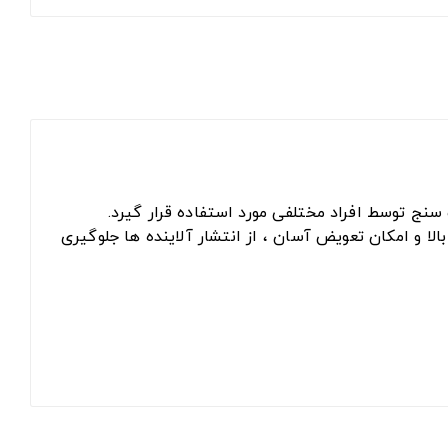
نج توسط افراد مختلفی مورد استفاده قرار گیرد.
رف 40 تکه عرضه می شود که علاوه بر کیفیت بالا و امکان تعویض آسان ، از انتشار آلاینده ها جلوگیری