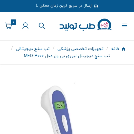
ارسال در سریع ترین زمان ممکن :)
0
خانه
تجهیزات تخصصی پزشکی
تب سنج دیجیتالی
تب سنج دیجیتال لیزری بی ول مدل MED-3000