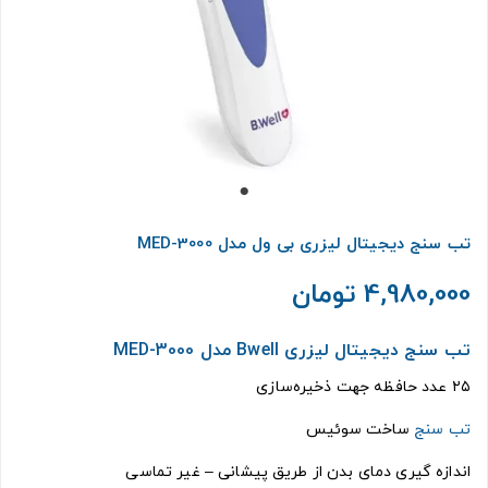
تب سنج دیجیتال لیزری بی ول مدل MED-3000
4,980,000 تومان
تب سنج دیجیتال لیزری Bwell مدل MED-3000
۲۵ عدد حافظه جهت ذخیره‌سازی
تب سنج
ساخت سوئیس
اندازه گیری دمای بدن از طریق پیشانی – غیر تماسی