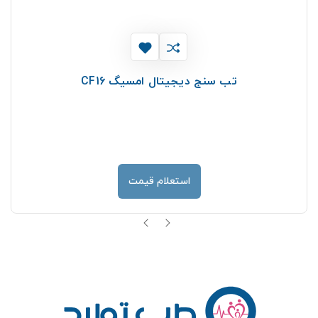
تب سنج دیجیتال امسیگ CF16
استعلام قیمت