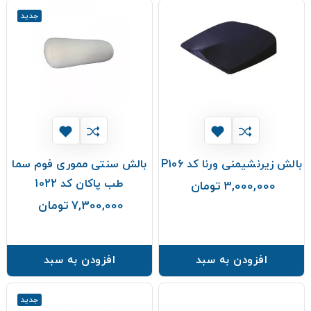
جدید
بالش زیرنشیمنی ورنا کد P106
بالش سنتی مموری فوم سما
طب پاکان کد 1022
3,000,000 تومان
قیمت
7,300,000 تومان
قیمت
افزودن به سبد
افزودن به سبد
جدید