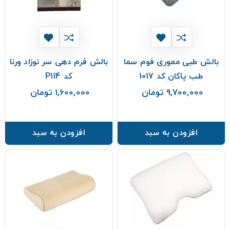
بالش طبی مموری فوم سما
بالش فرم دهی سر نوزاد ورنا
طب پاکان کد 1017
کد P114
9,700,000 تومان
1,600,000 تومان
قیمت
قیمت
افزودن به سبد
افزودن به سبد