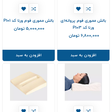
بالش مموری فوم پروانه‌ای
بالش مموری فوم ورنا کد P101
ورنا کد P103
5,000,000 تومان
قیمت
6,800,000 تومان
قیمت
افزودن به سبد
افزودن به سبد