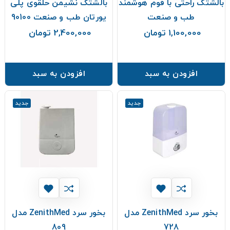
بالشتک راحتی با فوم هوشمند
بالشتک نشیمن حلقوی پلی
طب و صنعت
یورتان طب و صنعت 90100
1,100,000 تومان
2,400,000 تومان
قیمت
قیمت
افزودن به سبد
افزودن به سبد
جدید
جدید
بخور سرد ZenithMed مدل
بخور سرد ZenithMed مدل
809
728