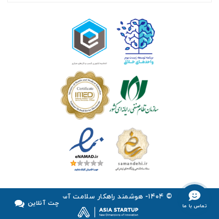
© ۱۴۰۴- هوشمند راهکار سلامت آسیا ™
چت آنلاین
تماس با ما