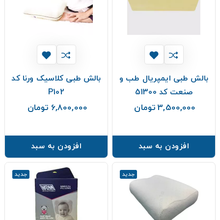
بالش طبی ایمپریال طب و
بالش طبی کلاسیک ورنا کد
صنعت کد 51300
P102
3,500,000 تومان
6,800,000 تومان
قیمت
قیمت
افزودن به سبد
افزودن به سبد
جدید
جدید