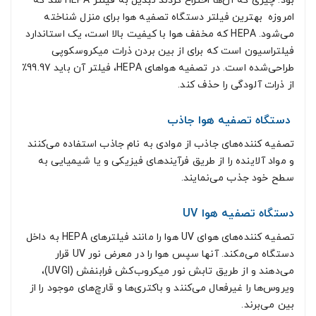
بود. چیزی که آن‌ها اختراع کردند تبدیل به فیلتر HEPA شد که
امروزه بهترین فیلتر دستگاه تصفیه هوا برای منزل شناخته
می‌شود. HEPA که مخفف هوا با کیفیت بالا است، یک استاندارد
فیلتراسیون است که برای از بین بردن ذرات میکروسکوپی
طراحی‌شده است. در تصفیه هواهای HEPA، فیلتر آن باید 99.97٪
از ذرات آلودگی را حذف کند.
دستگاه تصفیه ‌هوا جاذب
تصفیه ‌کننده‌های جاذب از موادی به نام جاذب استفاده می‌کنند
و مواد آلاینده را از طریق فرآیندهای فیزیکی و یا شیمیایی به
سطح خود جذب می‌نمایند.
دستگاه تصفیه ‌هوا UV
تصفیه‌ کننده‌های هوای UV هوا را مانند فیلترهای HEPA به داخل
دستگاه می‌مکند. آنها سپس هوا را در معرض نور UV قرار
می‌دهند و از طریق تابش نور میکروب‌کش فرابنفش (UVGI)،
ویروس‌ها را غیرفعال می‌کنند و باکتری‌ها و قارچ‌های موجود را از
بین می‌برند.