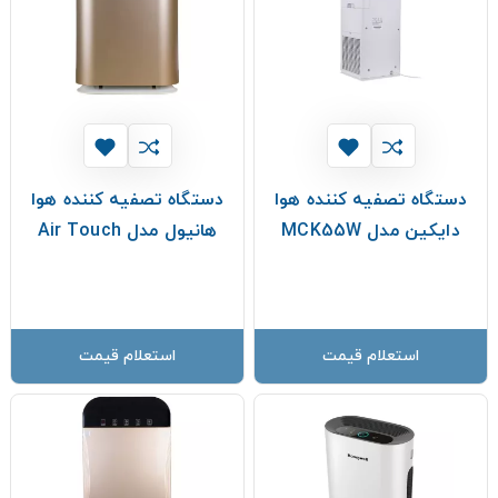
دستگاه تصفیه کننده هوا
دستگاه تصفیه کننده هوا
دایکین مدل MCK55W
هانیول مدل Air Touch
استعلام قیمت
استعلام قیمت