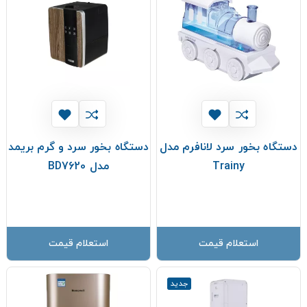
دستگاه بخور سرد لانافرم مدل
دستگاه بخور سرد و گرم بریمد
Trainy
مدل BD7620
استعلام قیمت
استعلام قیمت
جدید