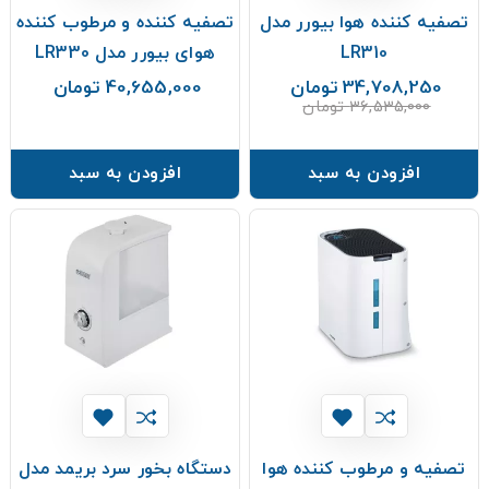
تصفیه کننده هوا بیورر مدل
تصفیه کننده و مرطوب کننده
LR310
هوای بیورر مدل LR330
34,708,250 تومان
40,655,000 تومان
قیمت
قیمت
قیمت
36,535,000 تومان
عادی
افزودن به سبد
افزودن به سبد
تصفیه و مرطوب کننده هوا
دستگاه بخور سرد بریمد مدل