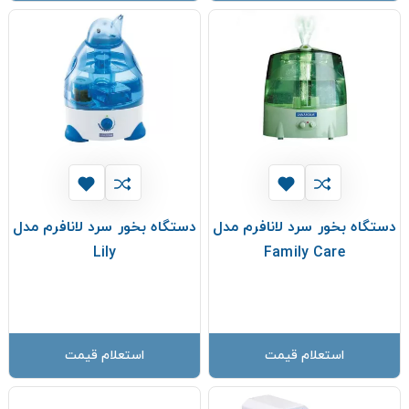
دستگاه بخور سرد لانافرم مدل
دستگاه بخور سرد لانافرم مدل
Lily
Family Care
استعلام قیمت
استعلام قیمت