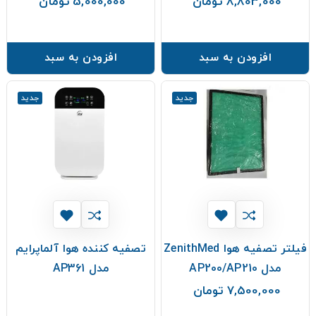
8,803,000 تومان
5,000,000 تومان
قیمت
قیمت
افزودن به سبد
افزودن به سبد
جدید
جدید
فیلتر تصفیه هوا ZenithMed
تصفیه کننده هوا آلماپرایم
مدل AP200/AP210
مدل AP361
7,500,000 تومان
قیمت