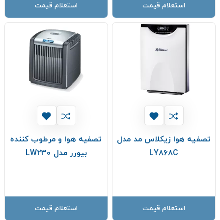
استعلام قیمت
استعلام قیمت
تصفیه هوا زیکلاس مد مدل
تصفیه هوا و مرطوب کننده
LY868C
بیورر مدل LW230
استعلام قیمت
استعلام قیمت