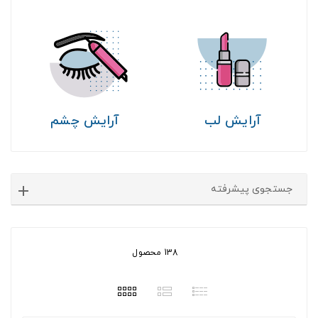
آرایش لب
آرایش چشم
جستجوی پیشرفته
138 محصول