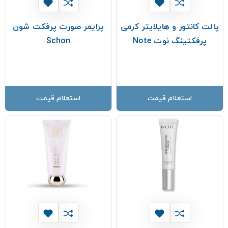
پالت کانتور و هایلایتر کرمی
پرایمر صورت پرفکت شون
پرفکتینگ نوت Note
Schon
استعلام قیمت
استعلام قیمت