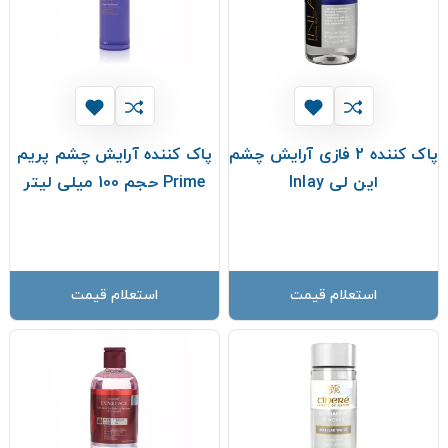
پاک کننده 2 فازی آرایش چشم
پاک کننده آرایش چشم پریم
این لی Inlay
Prime حجم 100 میلی لیتر
استعلام قیمت
استعلام قیمت