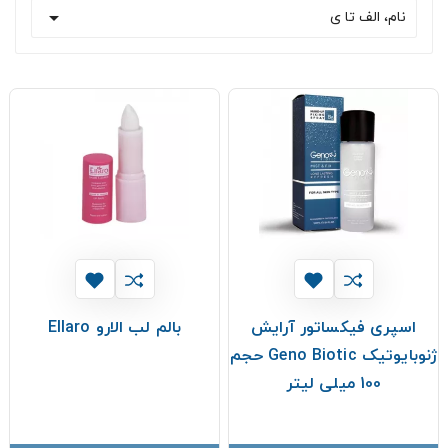

نام، الف تا ی
اسپری فیکساتور آرایش
بالم لب الارو Ellaro
ژنوبایوتیک Geno Biotic حجم
100 میلی لیتر