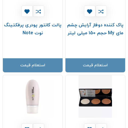
پاک کننده دوفاز آرایش چشم
پالت کانتور پودری پرفکتینگ
مای My حجم 150 میلی لیتر
نوت Note
استعلام قیمت
استعلام قیمت