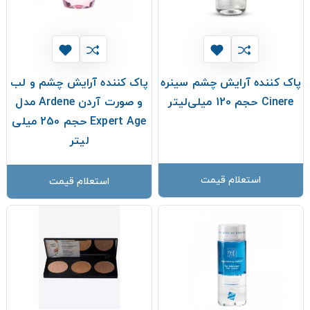
پاک کننده آرایش چشم سینره
پاک کننده آرایش چشم و لب
Cinere حجم 120 میلی‌لیتر
و صورت آردن Ardene مدل
Expert Age حجم 250 میلی
لیتر
استعلام قیمت
استعلام قیمت