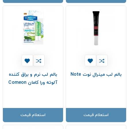
بالم لب مینرال نوت Note
بالم لب نرم و براق کننده
آلوئه ورا کامان Comeon
استعلام قیمت
استعلام قیمت