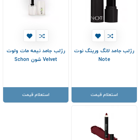
رژلب جامد لانگ ورینگ نوت
رژلب جامد نیمه مات ولوت
Note
Velvet شون Schon
استعلام قیمت
استعلام قیمت