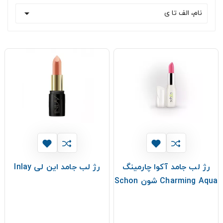

نام، الف تا ی
رژ لب جامد آکوا چارمینگ
رژ لب جامد این لی Inlay
Charming Aqua شون Schon