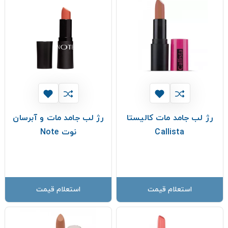
رژ لب جامد مات کالیستا
رژ لب جامد مات و آبرسان
Callista
نوت Note
استعلام قیمت
استعلام قیمت