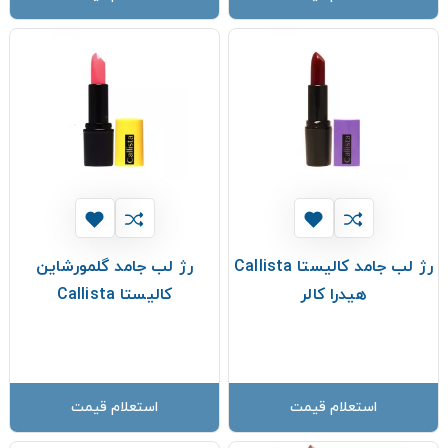
رژ لب جامد کالیستا Callista
رژ لب جامد گلمورشاین
هیدرا کالر
کالیستا Callista
استعلام قیمت
استعلام قیمت