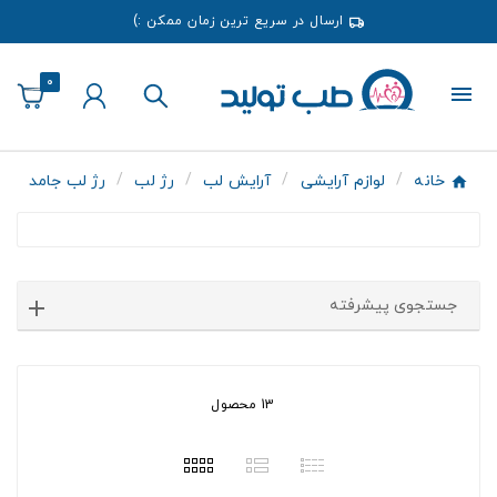
ارسال در سریع ترین زمان ممکن :)
0
خانه
لوازم آرایشی
آرایش لب
رژ لب
رژ لب جامد
جستجوی پیشرفته
13 محصول