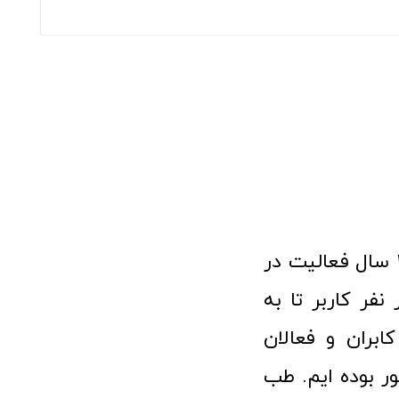
فروشگاه آنلاین تجهیزات پزشکی طب تولید با افتخار نزدیک به ۱۰ سال فعالیت در
 پزشکی توانسته مورد اعتماد بیش از ۱۲۰ هزار نفر کاربر تا به
ابران و فعالان
 بوده ایم. طب