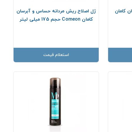
ن کامان
ژل اصلاح ريش مردانه حساس و آبرسان
کامان Comeon حجم 175 میلی لیتر
استعلام قیمت