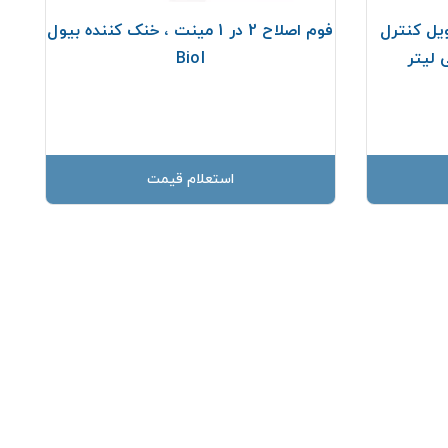
تری ، اویل کنترل
فوم اصلاح 2 در 1 مینت ، خنک کننده بیول
Biol
استعلام قیمت