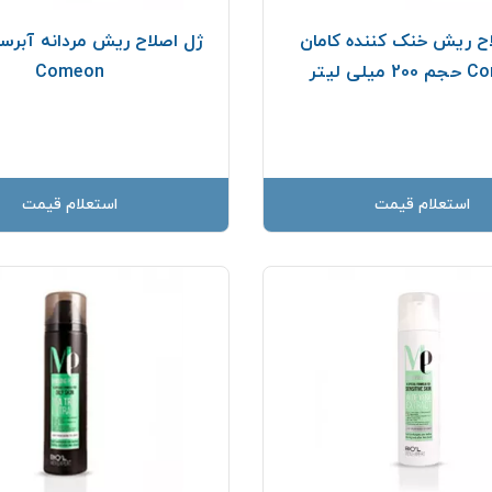
ح ريش خنک کننده کامان
ژل اصلاح ريش مردانه آبرسا
یلی لیتر
Comeon
استعلام قیمت
استعلام قیمت