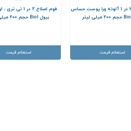
فوم اصلاح 2 در 1 آلوئه ورا پوست حساس
فوم اصلاح 2 در 1 تی 
بیول Biol حجم 200 میلی لیتر
استعلام قیمت
استعلام قیمت