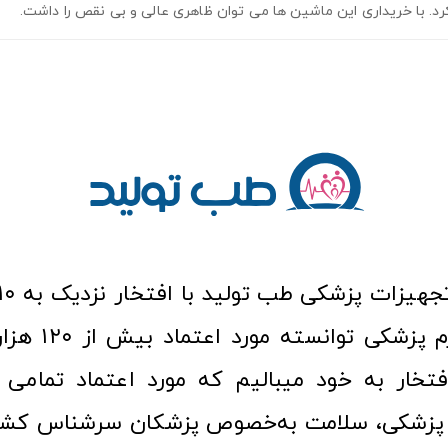
کرد. با خریداری این ماشین ها می توان ظاهری عالی و بی نقص را داشت.
عرصه کالا و لوازم
افتخار به خود میبالیم که مورد اعتماد تمامی ک
زشکی، سلامت به‌خصوص پزشکان سرشناس کشور