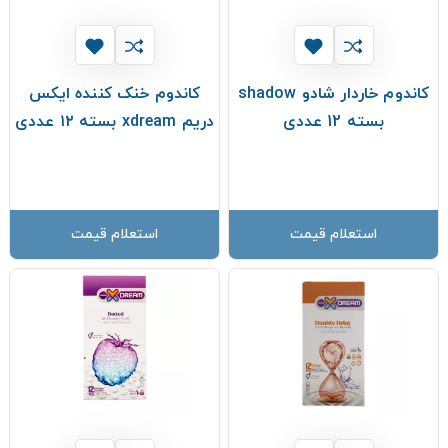
کاندوم خاردار شادو shadow
کاندوم خنک کننده ایکس
بسته 12 عددی
دریم xdream بسته ۱۲ عددی
استعلام قیمت
استعلام قیمت