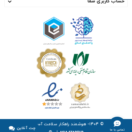
حساب کاربری شما

© ۱۴۰۴- هوشمند راهکار سلامت آسیا ™
چت آنلاین
تماس با ما