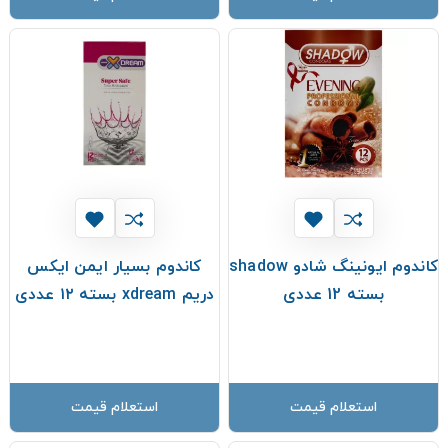
کاندوم ایونینگ شادو shadow
کاندوم بسیار ایمن ایکس
بسته 12 عددی
دریم xdream بسته ۱۲ عددی
استعلام قیمت
استعلام قیمت