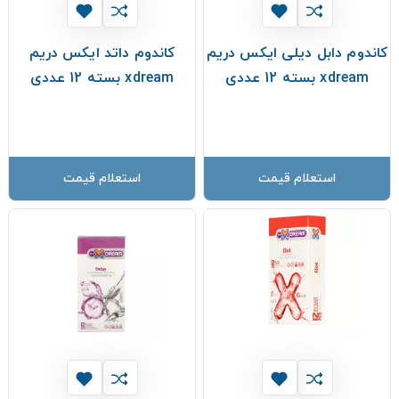
کاندوم دابل دیلی ایکس دریم
کاندوم داتد ایکس دریم
xdream بسته 12 عددی
xdream بسته 12 عددی
استعلام قیمت
استعلام قیمت