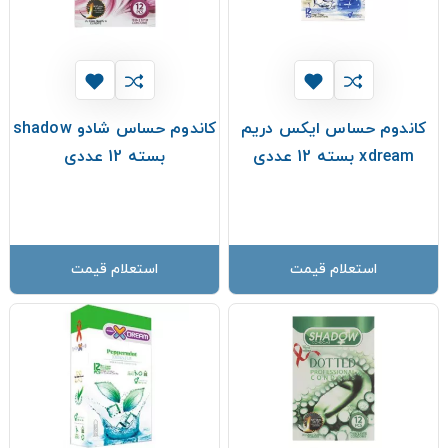
کاندوم حساس ایکس دریم
کاندوم حساس شادو shadow
xdream بسته 12 عددی
بسته 12 عددی
استعلام قیمت
استعلام قیمت