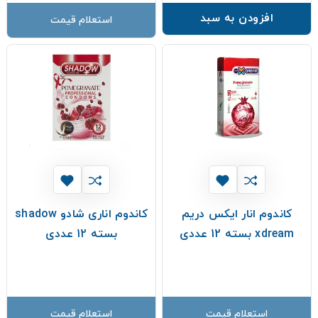
افزودن به سبد
استعلام قیمت
کاندوم انار ایکس دریم
کاندوم اناری شادو shadow
xdream بسته 12 عددی
بسته 12 عددی
استعلام قیمت
استعلام قیمت