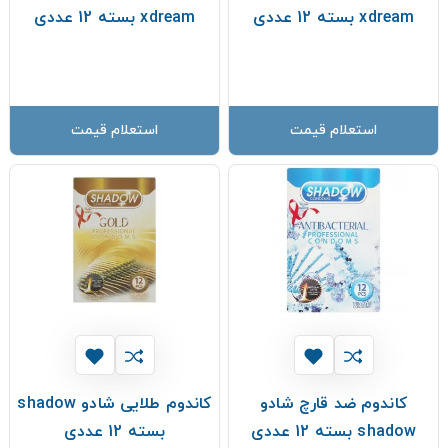
xdream بسته 12 عددی
xdream بسته 12 عددی
استعلام قیمت
استعلام قیمت
کاندوم ضد قارچ شادو
کاندوم طلایی شادو shadow
shadow بسته 12 عددی
بسته 12 عددی