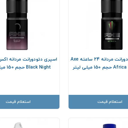
اسپری دئودورانت مردانه 24 ساعته Axe
تر
Black Night حجم 150 ميلی لیتر
استعلام قیمت
استعلام قیمت