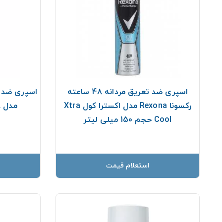
اسپری ضد تعریق مردانه 48 ساعته
رکسونا Rexona مدل اکسترا کول Xtra
مدل V8 حجم 150 میلی لیتر
Cool حجم 150 میلی لیتر
استعلام قیمت