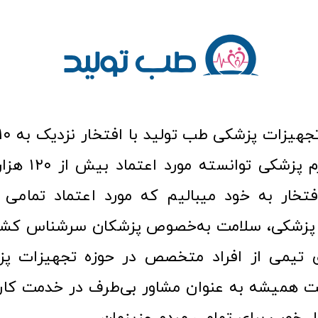
عرصه کالا و لوازم
افتخار به خود میبالیم که مورد اعتماد تمامی ک
زشکی، سلامت به‌خصوص پزشکان سرشناس کشور
ری تیمی از افراد متخصص در حوزه تجهیزات پز
 همیشه به عنوان مشاور بی‌طرف در خدمت کارب