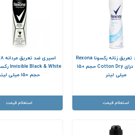
اسپری ضد تعریق زنانه رکسونا Rexona
مدل کتان درای Cotton Dry حجم 150
میلی لیتر
حجم 150 میلی لیتر
استعلام قیمت
استعلام قیمت