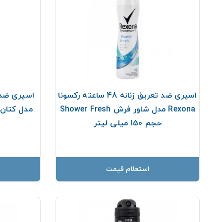
اسپری ضد تعریق زنانه 48 ساعته رکسونا
Rexona مدل شاور فرش Shower Fresh
حجم 150 میلی لیتر
استعلام قیمت