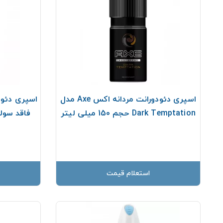
اسپری دئودورانت مردانه اکس Axe مدل
Dark Temptation حجم 150 ميلی لیتر
استعلام قیمت