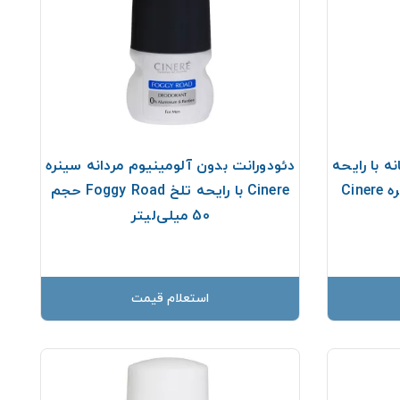
ه با رایحه
دئودورانت بدون آلومینیوم مردانه سینره
شیرین Pinky Promise سینره Cinere
Cinere با رایحه تلخ Foggy Road حجم
50 میلی‌لیتر
استعلام قیمت