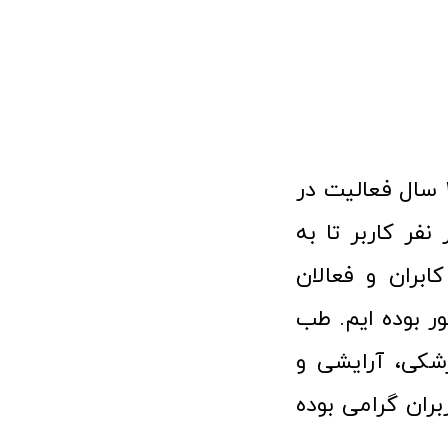
فروشگاه آنلاین تجهیزات پزشکی طب تولید با افتخار نزدیک به ۱۰ سال فعالیت در
 پزشکی توانسته مورد اعتماد بیش از ۱۲۰ هزار نفر کاربر تا به
ابران و فعالان
 بوده ایم. طب
شکی، آرایشی و
ران گرامی بوده