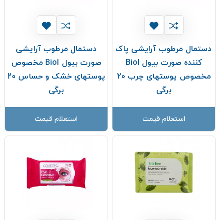
دستمال مرطوب آرایشی پاک
دستمال مرطوب آرایشی
كننده صورت بیول Biol
صورت بیول Biol مخصوص
مخصوص پوستهای چرب 20
پوستهای خشک و حساس 20
برگی
برگی
استعلام قیمت
استعلام قیمت