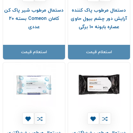
دستمال مرطوب پاک کننده
دستمال مرطوب شير پاک کن
آرایش دور چشم بیول حاوی
کامان Comeon بسته 20
عصاره بابونه 10 برگی
عددی
استعلام قیمت
استعلام قیمت