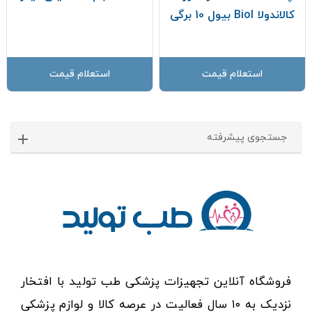
کالاندولا Biol بیول 10 برگی
استعلام قیمت
استعلام قیمت
جستجوی پیشرفته
فروشگاه آنلاین تجهیزات پزشکی طب تولید با افتخار
نزدیک به ۱۰ سال فعالیت در عرصه کالا و لوازم پزشکی