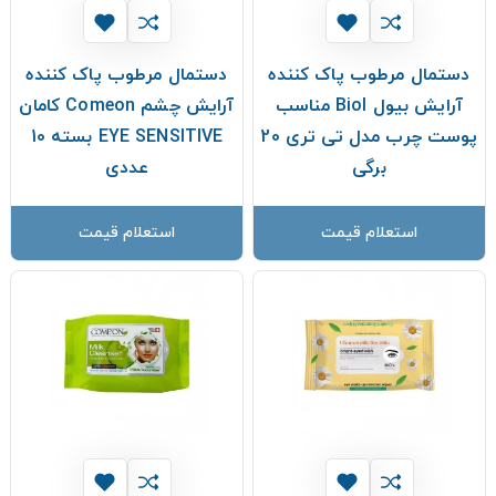
دستمال مرطوب پاک کننده
دستمال مرطوب پاک کننده
آرایش بیول Biol مناسب
آرایش چشم Comeon کامان
پوست چرب مدل تی تری 20
EYE SENSITIVE بسته 10
برگی
عددی
استعلام قیمت
استعلام قیمت