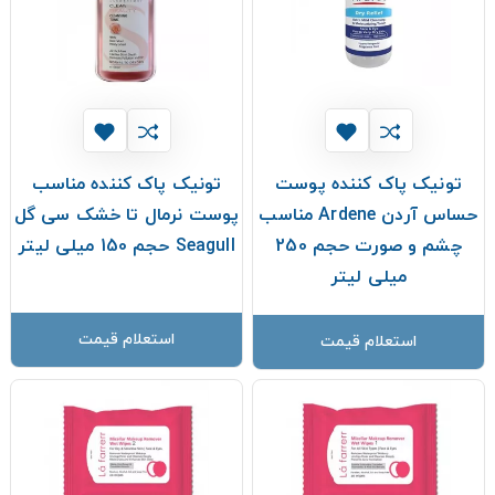
تونیک پاک کننده پوست
تونیک پاک کننده مناسب
حساس آردن Ardene مناسب
پوست نرمال تا خشک سی گل
چشم و صورت حجم 250
Seagull حجم 150 میلی لیتر
میلی لیتر
استعلام قیمت
استعلام قیمت