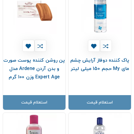
پاک کننده دوفاز آرایش چشم
پن روشن کننده پوست صورت
مای My حجم 150 میلی لیتر
و بدن آردن Ardene مدل
Expert Age وزن 100 گرم
استعلام قیمت
استعلام قیمت