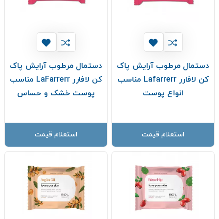
دستمال مرطوب آرایش پاک
دستمال مرطوب آرایش پاک
کن لافارر Lafarrerr مناسب
کن لافارر LaFarrerr مناسب
انواع پوست
پوست خشک و حساس
استعلام قیمت
استعلام قیمت