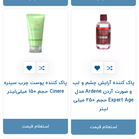
پاک کننده آرایش چشم و لب
پاک کننده پوست چرب سینره
و صورت آردن Ardene مدل
Cinere حجم 150 میلی‌لیتر
Expert Age حجم 250 میلی
لیتر
استعلام قیمت
استعلام قیمت