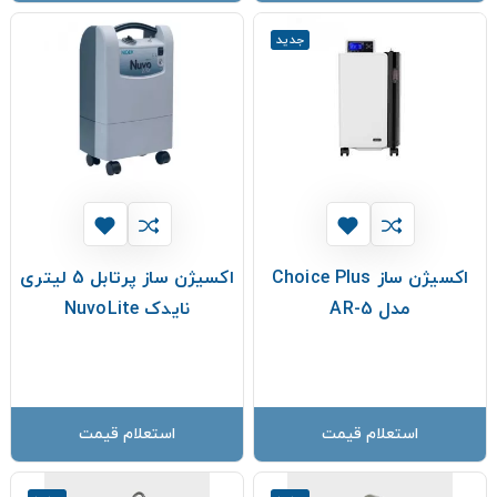
جدید
اکسیژن ساز Choice Plus
اکسیژن ساز پرتابل 5 لیتری
مدل AR-5
نایدک NuvoLite
استعلام قیمت
استعلام قیمت