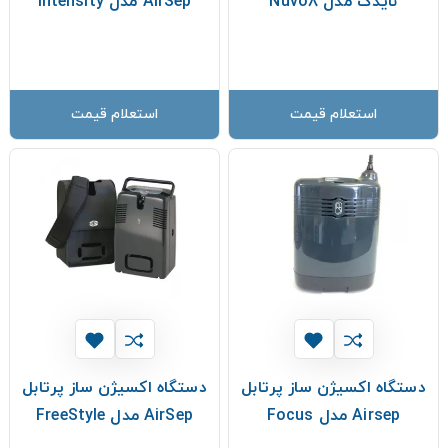
نایدک مدل Nuvo8
AirSep مدل Intensity
استعلام قیمت
استعلام قیمت
دستگاه اکسیژن ساز پرتابل
دستگاه اکسیژن ساز پرتابل
Airsep مدل Focus
AirSep مدل FreeStyle