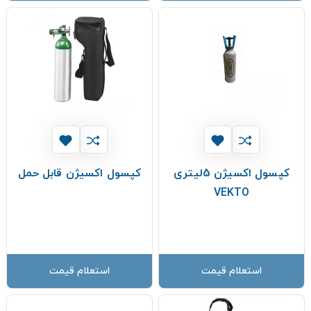
کپسول اکسیژن 5لیتری
کپسول اکسیژن قابل حمل
VEKTO
استعلام قیمت
استعلام قیمت