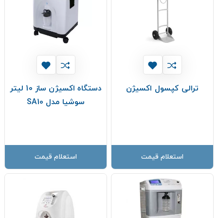
ترالی کپسول اکسیژن
دستگاه اکسیژن ساز 10 لیتر
سوشیا مدل SA10
استعلام قیمت
استعلام قیمت