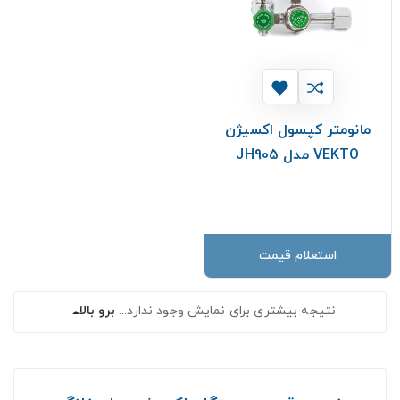
مانومتر کپسول اکسیژن
VEKTO مدل JH905
استعلام قیمت
نتیجه بیشتری برای نمایش وجود ندارد...
برو بالا