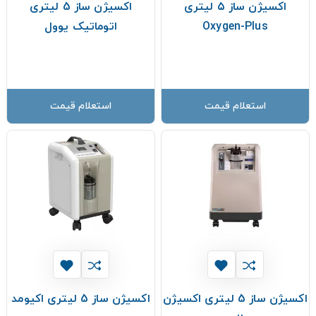
اکسیژن ساز ۵ لیتری
اکسیژن ساز 5 لیتری
Oxygen-Plus
اتوماتیک یوول
استعلام قیمت
استعلام قیمت
اکسیژن ساز 5 لیتری اکسیژن
اکسیژن ساز 5 لیتری اکیومد