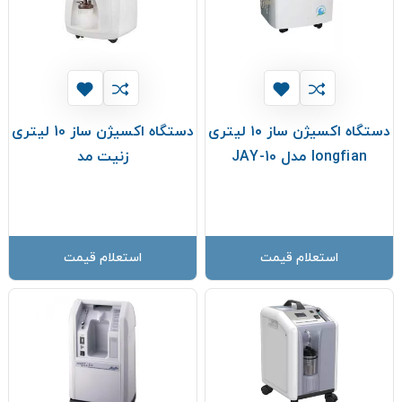
دستگاه اکسیژن ساز ۱۰ لیتری
دستگاه اکسیژن ساز 10 لیتری
longfian مدل JAY-10
زنیت مد
استعلام قیمت
استعلام قیمت