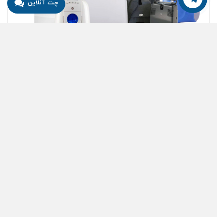
چت آنلاین
تماس با ما
کاربرد دستگاه اکسیژن ساز
دستگاه اکسیژن ساز صنعتی معمولاً در بیمارستان و در
کاربردهایی استفاده می‌شود که به اکسیژن با خلوص بالا در
مقادیر زیاد نیاز است. دستگاه اکسیژن ساز خانگی معمولاً برای
استفاده پزشکی در مقیاس کمتر و تأمین اکسیژن بیمار استفاده
می‌گردد.
نحوه عملکرد اکسیژن ساز
در ابتدا باید بدانید که دستگاه اکسیژن ساز به نوعی مولد
اکسیژن است و با
کپسول اکسیژن
که یک مخزن پر شده از
اکسیژن است، متفاوت می‌باشد. این دستگاه هوای بیرون را
مکیده و نیتروژن، کربن دی اکسید و آرگون هوا را با استفاده از
روش‌های مختلفی مانند جذب نوسان فشار (PSA)، جداسازی
غشایی یا تقطیر برودتی از اکسیژن هوا جدا می‌کند. این تکنیک