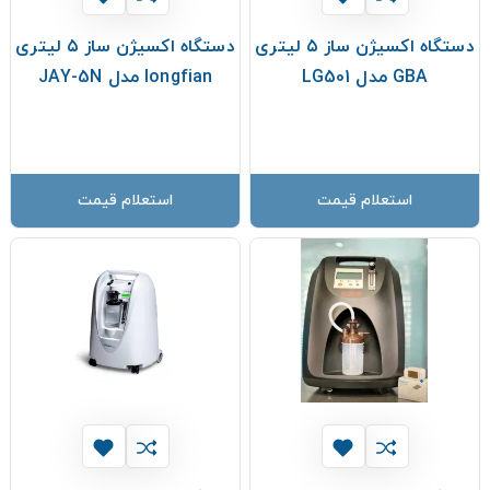
دستگاه اکسیژن ساز ۵ لیتری
دستگاه اکسیژن ساز ۵ لیتری
GBA مدل LG501
longfian مدل JAY-5N
استعلام قیمت
استعلام قیمت