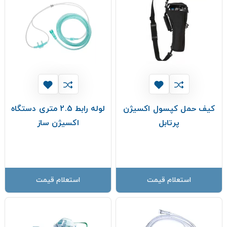
کیف حمل کپسول اکسیژن
لوله رابط 2.5 متری دستگاه
پرتابل
اکسیژن ساز
استعلام قیمت
استعلام قیمت