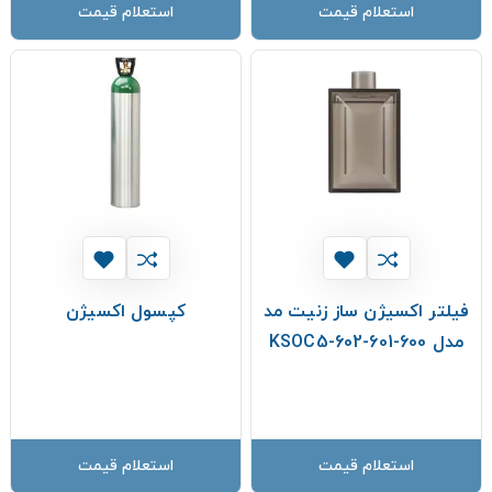
استعلام قیمت
استعلام قیمت
فیلتر اکسیژن ساز زنیت مد
کپسول اکسیژن
مدل 600-601-602-KSOC5
استعلام قیمت
استعلام قیمت