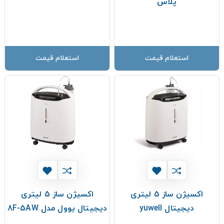
پلاس
استعلام قیمت
استعلام قیمت
اکسیژن ساز 5 لیتری
اکسیژن ساز 5 لیتری
دیجیتال yuwell
دیجیتال یوول مدل 8F-5AW