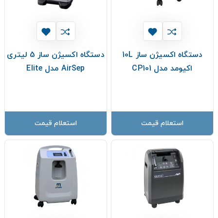
دستگاه اکسیژن ساز 10L
دستگاه اکسیژن ساز 5 لیتری
اکیومد مدل CP101
AirSep مدل Elite
استعلام قیمت
استعلام قیمت