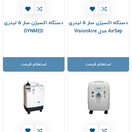
دستگاه اکسیژن ساز 5 لیتری
دستگاه اکسیژن ساز 5 لیتری
AirSep مدل VisionAire
DYNMED
استعلام قیمت
استعلام قیمت