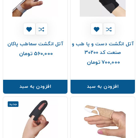
آتل انگشت دست و پا طب و
آتل انگشت سماطب پاکان
صنعت کد 30200
560,000 تومان
قیمت
700,000 تومان
قیمت
افزودن به سبد
افزودن به سبد
جدید