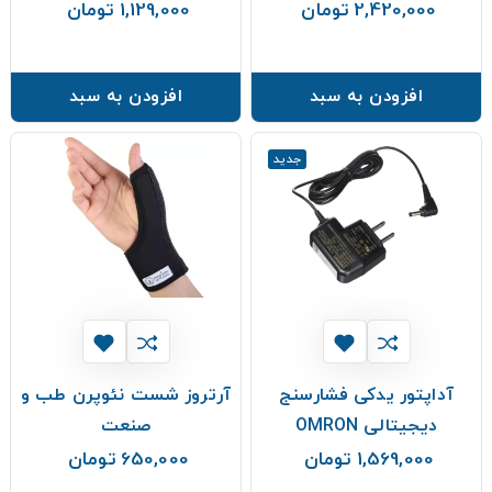
2,420,000 تومان
1,129,000 تومان
قیمت
قیمت
افزودن به سبد
افزودن به سبد
جدید
آداپتور یدکی فشارسنج
آرتروز شست نئوپرن طب و
دیجیتالی OMRON
صنعت
1,569,000 تومان
650,000 تومان
قیمت
قیمت