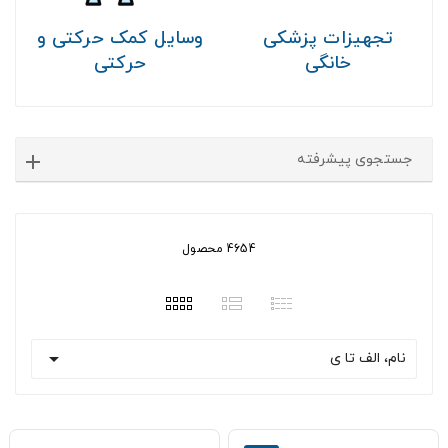
تجهیزات پزشکی
وسایل کمک حرکتی و
خانگی
حرکتی
جستجوی پیشرفته
4654 محصول

نام، الف تا ی