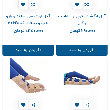
آتل انگشت نئوپرن سماطب
آتل اورژانسی ساعد و بازو
پاکان
طب و صنعت کد 30620
290,000 تومان
1,350,000 تومان
قیمت
قیمت
افزودن به سبد
افزودن به سبد