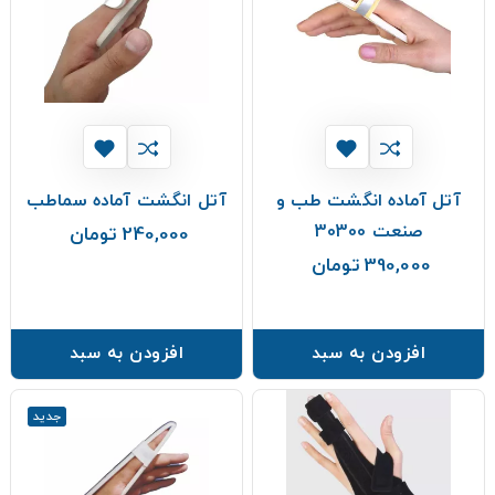
آتل آماده انگشت طب و
آتل انگشت آماده سماطب
صنعت 30300
240,000 تومان
قیمت
390,000 تومان
قیمت
افزودن به سبد
افزودن به سبد
جدید