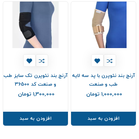
آرنج بند نئوپرن با پد سه لایه
آرنج بند نئوپرن تک سایز طب
طب و صنعت
و صنعت کد 36500
1,000,000 تومان
1,300,000 تومان
قیمت
قیمت
افزودن به سبد
افزودن به سبد