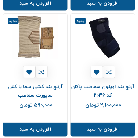
افزودن به سبد
افزودن به سبد
جدید
جدید
آرنج بند اوپلون سماطب پاکان
آرنج بند کشی سما با کش
کد 2036
ساپورت سماطب
2,100,000 تومان
590,000 تومان
قیمت
قیمت
افزودن به سبد
افزودن به سبد