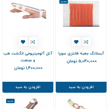
جدید
آبسلانگ جعبه فانتزی سوپا
آتل آلومینیومی انگشت طب
و صنعت
5,040,000 تومان
قیمت
1,400,000 تومان
قیمت
افزودن به سبد
افزودن به سبد
جدید