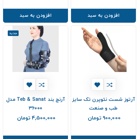
افزودن به سبد
افزودن به سبد
جدید
آرتوز شست نئوپرن تک سایز
آرنج بند Teb & Sanat مدل
طب و صنعت
۳۶۰۰۰
900,000 تومان
4,500,000 تومان
قیمت
قیمت