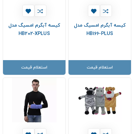
کیسه آبگرم امسیگ مدل
کیسه آبگرم امسیگ مدل
HB202-XPLUS
HB166-PLUS
استعلام قیمت
استعلام قیمت