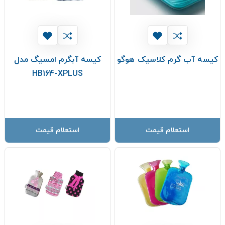
کیسه آب گرم کلاسیک هوگو
کیسه آبگرم امسیگ مدل
HB164-XPLUS
استعلام قیمت
استعلام قیمت