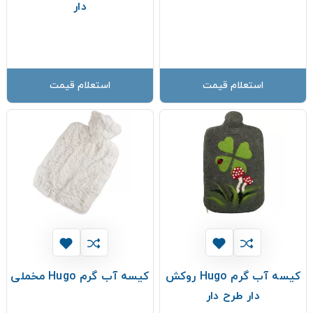
دار
استعلام قیمت
استعلام قیمت
کیسه آب گرم Hugo روکش
کیسه آب گرم Hugo مخملی
دار طرح دار