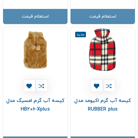
استعلام قیمت
استعلام قیمت
جدید
کیسه آب گرم اکیومد مدل
کیسه آب گرم امسیگ مدل
HB206-Xplus
RUBBER plus