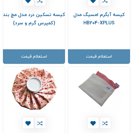
کیسه آبگرم امسیگ مدل
کیسه تسکین درد مدل مچ بند
HB204-XPLUS
(کمپرس گرم و سرد)
استعلام قیمت
استعلام قیمت