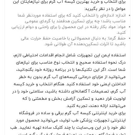
برای انتخاب و خرید بهترین کیسه آب گرم برای نیازهایتان این
عوامل را در نظر بگیرید:
اندازه: اندازه‌ای را انتخاب کنید که برای استفاده موردنظر شما
مناسب باشد؛ چه برای تسکین هدفمند یا گرمای عمومی.
مواد: مواد بکار رفته در این محصول را برای راحتی و دوام ارزیابی
کنید.
حفظ گرما: به دنبال محصولاتی با خاصیت حفظ حرارت عالی
باشید تا اثرات تسکین‌دهنده آن طولانی شود.
استفاده ایمن این تجهیزات شامل انجام اقدامات احتیاطی لازم،
درک نحوه استفاده صحیح و انتخاب نوع مناسب برای نیازهای
شما است. اگر این تکنیک‌ها را در برنامه روزانه خود بگنجانید،
می‌توانید از مزایای درمانی کیسه‌های آب گرم بدون به خطر
انداختن ایمنی خود استفاده کنید. هنگام انتخاب و خرید کیسه
آب گرم، تصمیمات آگاهانه‌ای داشته باشید، سلامتی خود را در
اولویت قرار دهید و تسکین آرامش بخش و مطمئنی را که
می‌توانند ارائه دهند، تجربه کنید.
برای خرید اینترنتی کیسه آب گرم برقی و ساده در فروشگاه
اینترنتی تجهیزات پزشکی طب تولید، می‌توانید محصول مورد
نظر خود را در این وب‌سایت با چند کلیک ساده تهیه نمایید. طب
تولید فروشگاهی معتبر در زمینه فروش کیف آب گرم است.