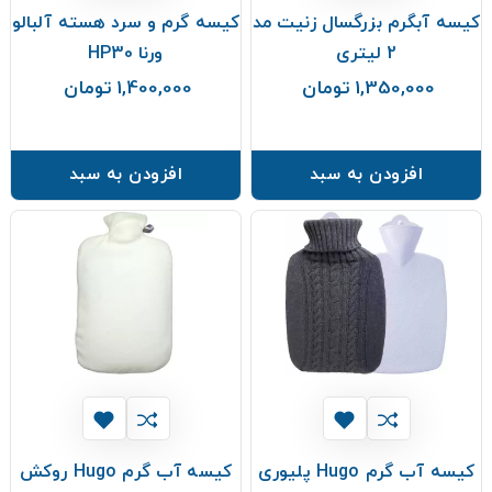
کیسه آبگرم بزرگسال زنیت مد
کیسه گرم و سرد هسته آلبالو
2 لیتری
ورنا HP30
1,350,000 تومان
1,400,000 تومان
قیمت
قیمت
افزودن به سبد
افزودن به سبد
کیسه آب گرم Hugo پلیوری
کیسه آب گرم Hugo روکش