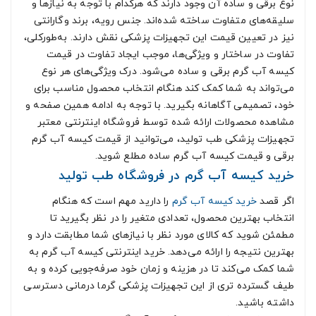
نوع برقی و ساده آن وجود دارند که هرکدام با توجه به نیازها و
سلیقه‌های متفاوت ساخته ‌شده‌اند. جنس رویه، برند وگارانتی
نیز در تعیین قیمت این تجهیزات پزشکی نقش دارند. به‌طورکلی،
تفاوت در ساختار و ویژگی‌ها، موجب ایجاد تفاوت در قیمت
کیسه آب گرم برقی و ساده می‌شود. درک ویژگی‌های هر نوع
می‌تواند به شما کمک کند هنگام انتخاب محصول مناسب برای
خود، تصمیمی آگاهانه بگیرید. با توجه به ادامه همین صفحه و
مشاهده محصولات ارائه شده توسط فروشگاه اینترنتی معتبر
تجهیزات پزشکی طب تولید، می‌توانید از قیمت کیسه آب گرم
برقی و قیمت کیسه آب گرم ساده مطلع شوید.
خرید کیسه آب گرم در فروشگاه طب تولید
اگر قصد
خرید کیسه آب گرم
را دارید مهم است که هنگام
انتخاب بهترین محصول، تعدادی متغیر را در نظر بگیرید تا
مطمئن شوید که کالای مورد نظر با نیازهای شما مطابقت دارد و
بهترین نتیجه را ارائه می‌دهد. خرید اینترنتی کیسه آب گرم به
شما کمک می‌کند تا در هزینه و زمان خود صرفه‌جویی کرده و به
طیف گسترده تری از این تجهیزات پزشکی گرما درمانی دسترسی
داشته باشید.