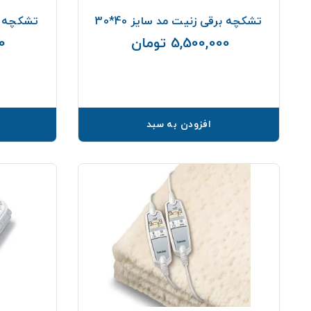
تشکچه برقی زنیت مد سایز 40*30
تشکچه برق
5,500,000 تومان
00
قیمت
افزودن به سبد