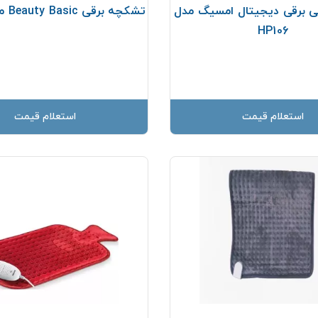
ی برقی دیجیتال امسیگ مدل
تشکچه برقی Beauty Basic مدل NT-201
HP106
استعلام قیمت
استعلام قیمت