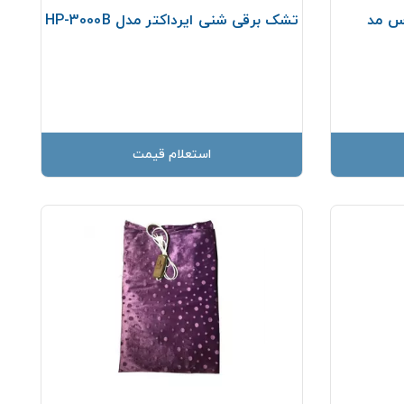
اس مد
تشک برقی شنی ایرداکتر مدل HP-3000B
استعلام قیمت