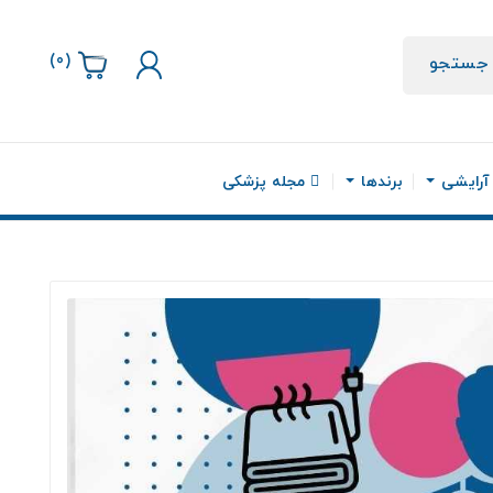
)
0
(
جستجو
 آرایشی
برندها
مجله پزشکی