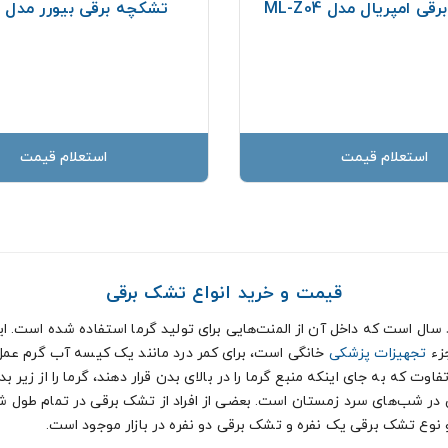
 امپریال مدل ML-Z04
تشکچه برقی بیورر مدل HK44
استعلام قیمت
استعلام قیمت
قیمت و خرید انواع تشک برقی
 است که داخل آن از المنت‌هایی برای تولید گرما استفاده‌ شده است. این ال
زء
تجهیزات پزشکی
خانگی است، برای کمر درد مانند یک کیسه آب گرم عمل
ت که به جای اینکه منبع گرما را در بالای بدن قرار دهند، گرما را از زیر بد
 شب‌های سرد زمستان است. بعضی از افراد از تشک برقی در تمام طول شب 
 نوع تشک برقی یک نفره و تشک برقی دو نفره در بازار موجود است.