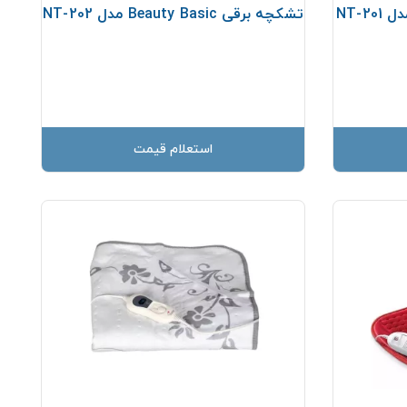
تشکچه برقی Beauty Basic مدل NT-202
استعلام قیمت