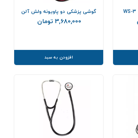
گوشی پزشکی دو پاویونه ولش آلن
3,680,000 تومان
قیمت
قیمت
افزودن به سبد