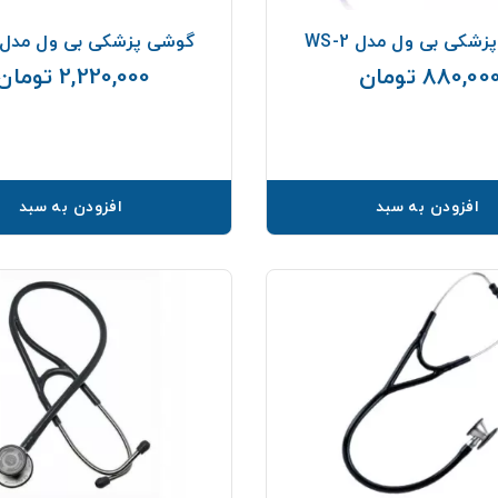
شکی بی ول مدل WS-2
گوشی پزشکی بی ول مدل WS-3
880,00 تومان
2,220,000 تومان
قیمت
افزودن به سبد
افزودن به سبد