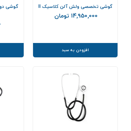
گوشی تخصصی ولش آلن کلاسیک II
گوشی دو 
14,950,000 تومان
قیمت
0
افزودن به سبد