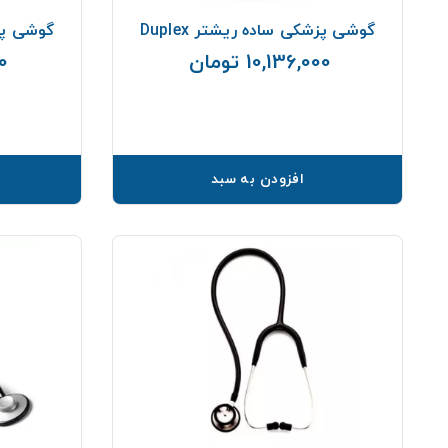
گوشی پزشکی ساده ریشتر Duplex
گوشی پزش
10,136,000 تومان
00
قیمت
افزودن به سبد