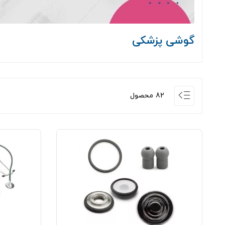
گوشی پزشکی
82 محصول