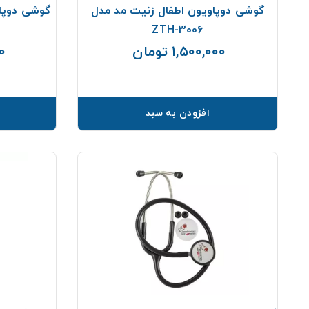
گوشی دوپاویون اطفال زنیت مد مدل
گوشی دوپا
ZTH-3006
1,500,000 تومان
00
قیمت
افزودن به سبد