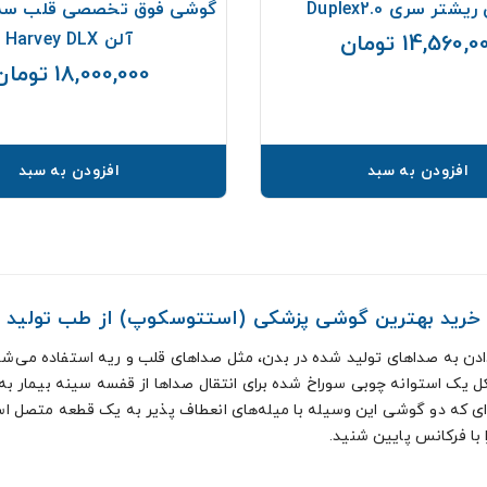
شتر سری Duplex2.0
گوشی فوق تخصصی قلب سه
آلن Harvey DLX
14,560, تومان
قیمت
18,000,000 تومان
افزودن به سبد
افزودن به سبد
خرید بهترین گوشی پزشکی (استتوسکوپ) از طب تولید
ی که دو گوشی این وسیله با میله‌های انعطاف پذیر به یک قطعه متصل است
ا فرکانس پایین شنید.