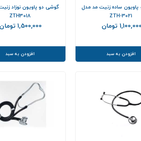
پاویون ساده زنیت مد مدل
گوشی دو پاویون نوزاد زنیت
ZTH3018
ZTH-3021
1,100,00 تومان
1,500,000 تومان
قیمت
افزودن به سبد
افزودن به سبد