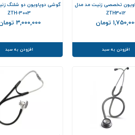
ویون تخصصی زنیت مد مدل
گوشی دوپاویون دو شلنگ زنی
ZTH-3003
ZTH3012
1,750,0 تومان
3,000,000 تومان
قیمت
افزودن به سبد
افزودن به سبد