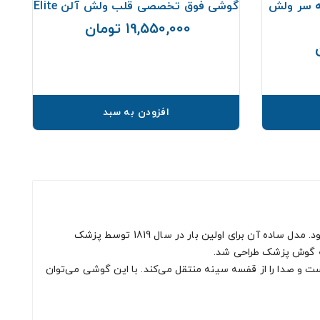
 سر ولش
گوشی فوق تخصصی قلب ولش آلن Elite
19,550,000 تومان
قیمت
قیمت
افزودن به سبد
یا استتوسکوپ، ابزار پزشکی است که برای گوش دادن به صداهای تولید شده در بدن، مثل صداهای قلب و ریه استفاده می‌شود. مدل ساده آن برای اولین بار در سال 1819 توسط پزشک
 و صدا را از قفسه سینه منتقل می‌کند. با این گوشی می‌توان