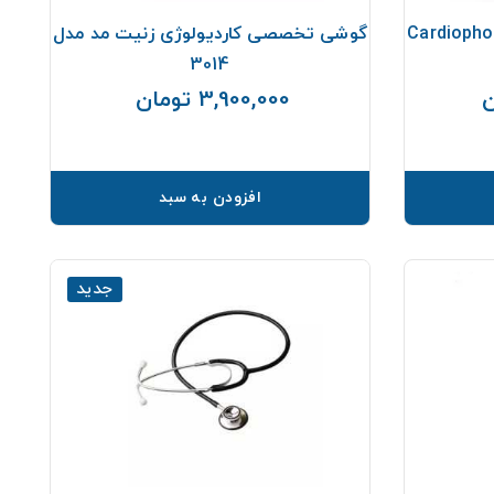
 تخصصی قلب ریشتر Cardiophon
گوشی تخصصی کاردیولوژی زنیت مد مدل
3014
3,900,000 تومان
قیمت
قیمت
افزودن به سبد
جدید