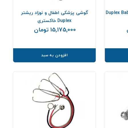
پزشکی اطفال ریشتر Duplex Baby
گوشی پزشکی اطفال و نوزاد ریشتر
Duplex خاکستری
15,175,000 تومان
قیمت
قیمت
افزودن به سبد