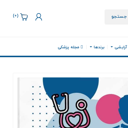
)
0
(
جستجو
 آرایشی
برندها
مجله پزشکی