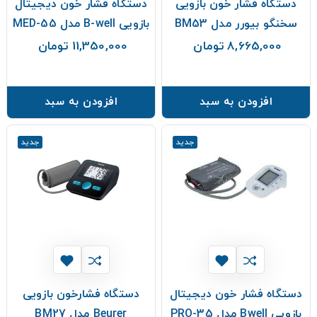
دستگاه فشار خون بازویی
دستگاه فشار خون دیجیتال
سخنگو بیورر مدل BM53
بازویی B-well مدل MED-55
8,665,000 تومان
11,350,000 تومان
قیمت
قیمت
افزودن به سبد
افزودن به سبد
جدید
جدید
دستگاه فشار خون دیجیتال
دستگاه فشارخون بازویی
بازویی Bwell مدل PRO-35
Beurer مدل BM27