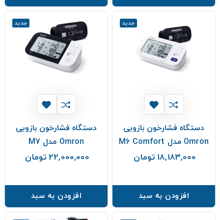
جدید
جدید
دستگاه فشارخون بازویی
دستگاه فشارخون بازویی
Omron مدل M6 Comfort
Omron مدل M7
18,183,000 تومان
22,000,000 تومان
قیمت
قیمت
افزودن به سبد
افزودن به سبد