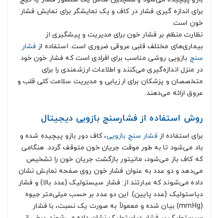
برای اندازه گیری فشار در کاف و یک نمایشگر برای نمایش فشار
خون است.
نظارت منظم بر فشار خون برای مدیریت و پیشگیری از
بیماری‌های مختلف قلبی عروقی ضروری است. استفاده از
فشار
سنج
بازویی روشی مناسب برای افرادی است که فشار خون خود
در منزل اندازه‌گیری می‌کنند و اطلاعات ارزشمندی را برای
متخصصان و پزشکان برای ارزیابی و مدیریت سلامت کلی قلب و
عروق ارائه می‌دهند.
روش استفاده از فشارسنج بازویی دیجیتال
برای استفاده از
فشار سنج بازویی
، کاف دور بازو پیچیده شده و
باد می‌شود تا به طور موقت جریان خون متوقف گردد. هنگامی
که کاف باز می‌شود، مانیتور بازگشت جریان خون را تشخیص
می‌دهد و دو عدد به عنوان فشار خون روی صفحه نمایش نشان
داده می‌شوند که عبارتند از: فشار سیستولیک (عدد بالا) و فشار
دیاستولیک (عدد پایین). این دو عدد بر حسب میلی‌متر جیوه
(mmHg) بیان شده و معمولاً به صورت یک نسبت، با فشار
سیستولیک بر فشار دیاستولیک نشان داده می‌شوند. برخی از