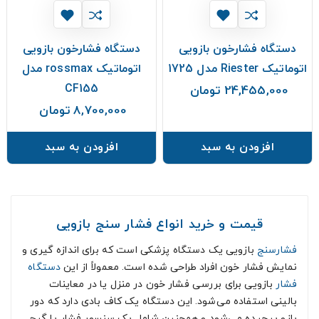
دستگاه فشارخون بازویی
دستگاه فشارخون بازویی
اتوماتیک Riester مدل 1725
اتوماتیک rossmax مدل
CF155
24,455,000 تومان
قیمت
8,700,000 تومان
قیمت
افزودن به سبد
افزودن به سبد
قیمت و خرید انواع فشار سنج بازویی
فشارسنج
بازویی یک دستگاه پزشکی است که برای اندازه گیری و
نمایش فشار خون افراد طراحی شده است. معمولاً از این
دستگاه
فشار
بازویی برای بررسی فشار خون در منزل یا در معاینات
بالینی استفاده می‌شود. این دستگاه یک کاف بادی دارد که دور
بازو پیچیده می‌شود و همچنین شامل یک سنسور فشار یا گیج