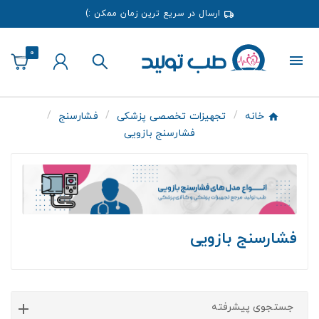
ارسال در سریع ترین زمان ممکن :)
0
خانه
تجهیزات تخصصی پزشکی
فشارسنج
فشارسنج بازویی
فشارسنج بازویی
جستجوی پیشرفته