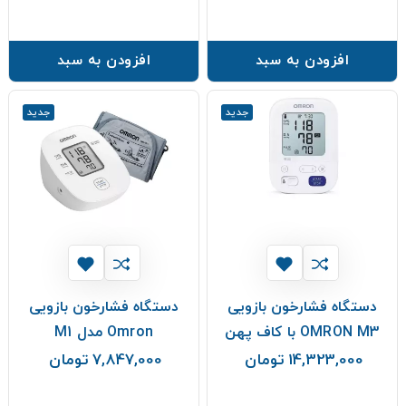
افزودن به سبد
افزودن به سبد
جدید
جدید
دستگاه فشارخون بازویی
دستگاه فشارخون بازویی
OMRON M3 با کاف پهن
Omron مدل M1
14,323,000 تومان
7,847,000 تومان
قیمت
قیمت