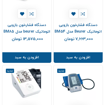
دستگاه فشارخون بازویی
دستگاه فشارخون بازویی
اتوماتیک Beurer مدل BM54
اتوماتیک beurer مدل BM85
7,663,000 تومان
13,575,000 تومان
قیمت
قیمت
افزودن به سبد
افزودن به سبد
جدید
جدید