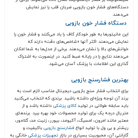
دستگاه‌های فشار خون بازویی ضربان قلب را نیز نمایش
می‌دهند.
دستگاه فشار خون بازویی
این مانیتورها به طور خودکار کاف را باد می‌کنند و فشار خون را
نمایش می‌دهند. اکثر آنها «شاخص‌های دقت» دارند که
خوانش‌های بالا را نشان می‌دهند. برخی از مدل‌ها به شما امکان
می‌دهند نتایج را در رایانه ضبط کنید. در اینصورت به اشتراک
گذاری این اطلاعات با پزشک آسان می‌شود.
بهترین فشارسنج بازویی
برای انتخاب فشار سنج بازویی دیجیتال مناسب لازم است به
برند آن توجه ویژه‌ای داشته باشید. برندی که انتخاب می‌کنید
باید سابقه طولانی در تولید
کالای پزشکی
داشته باشد و از
متریال درجه یک برای تولید محصولات خود بهره ببرد. برندهای
معتبر مانند امرون، امسیگ، آکیومد، بیورر، زنیت مد، گلامور،
ریشتر و بی ول با تولید انواع
فشارسنج بازویی
باکیفیت و
گارانتی آن، محبوبیت بسیاری در بازار
تجهیزات پزشکی
خانگی به