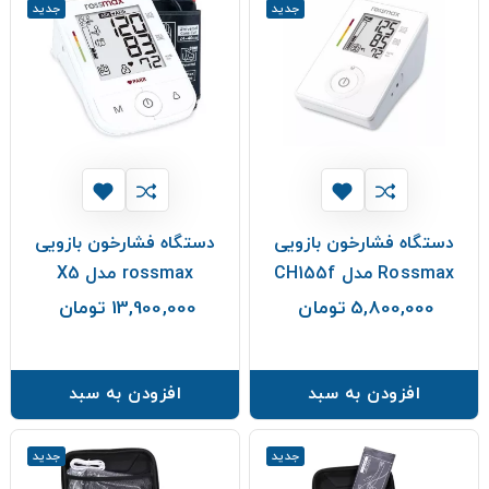
جدید
جدید
دستگاه فشارخون بازویی
دستگاه فشارخون بازویی
Rossmax مدل CH155f
rossmax مدل X5
5,800,000 تومان
13,900,000 تومان
قیمت
قیمت
افزودن به سبد
افزودن به سبد
جدید
جدید