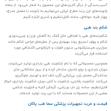
آسیب‌دیدگی از دیگر کاربردهای این محصول به شمار می‌رود. از جمله
زانوبندهای این برند مطرح ایرانی می‌توانیم به زانوبند با مفصل مدرج،
چهار فنره، حوله‌ای، ساده، قابل‌تنظیم و شتری اشاره کنیم.
شکم‌ بند طبی
شکم‌بندهای طبی با اهدافی مثل کمک به کاهش وزن و چربی‌سوزی
شکم و پهلو، تسریع روند بهبودی پس از عمل‌های جراحی شکم مانند
سزارین، هیسترکتومی ستون فقرات و لاپاراتومی اکتشافی مورد
استفاده قرار می‌گیرند.
همچنین محصولاتی که با نام شکم‌بند طبی بارداری تولید می‌شوند،
دوران بارداری را برای مادران ساده‌تر کرده و از بروز مشکلاتی مثل
جداشدگی مفصل ران، بی‌ثباتی لگن، لنف ادم و لوردوز جلوگیری
می‌کنند. شکم‌بند رقابتی، شکم‌بند با کش دوبل، شکم‌بند بارداری، انواع
قابل‌تنظیم، ساده، پل دار، ورزشی، گرمکن کلیه و فتق‌بند شکمی
بعضی از این محصولات هستند که با این برند تولید شده‌اند.
قیمت و خرید تجهیزات پزشکی سما طب پاکان