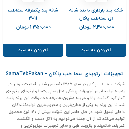
شکم بند بارداری با بند شانه
شانه بند یکطرفه سماطب
ای سماطب پاکان
3011
2,400,000 تومان
1,350,000 تومان
قیمت
قیمت
افزودن به سبد
افزودن به سبد
تجهیزات ارتوپدی سما طب پاکان - SamaTebPakan
شرکت سما طب پاکان در سال ۱۳۸۵ تأسیس شد و فعالیت خود را در
زمینه تولید انواع تجهیزات پزشکی مثل ساپورت‌ها و ارتزهای ارتوپدی
آغاز کرد. کیفیت بالا و هزینه مقرون‌به‌صرفه محصولات این برند باعث
شد تا این برند به یکی از مطرح‌ترین و محبوب‌ترین تولیدکنندگان
داخلی تبدیل شود. در حال حاضر این شرکت بیش از ۱۴۰ نوع محصول
تولید می‌کند که از آن جمله می‌توانیم به آتل دست و انگشت،
کمربند، شکم‌بند و بازوبند طبی و سایر تجهیزات فیزیوتراپی و