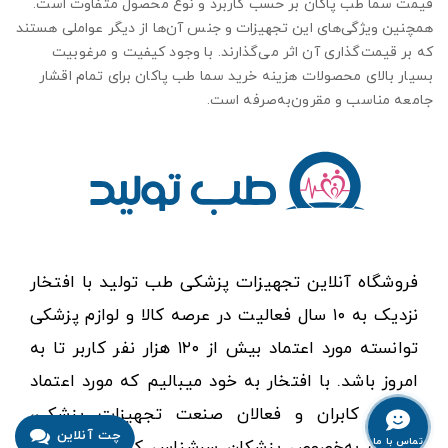
قیمت سما طب پاکان بر حسب کاربرد و نوع محصول متفاوت است.
همچنین ویژگی‌های این تجهیزات و جنس آن‌ها از دیگر عواملی هستند
که بر قیمت‌گذاری آن اثر می‌گذارند. با وجود کیفیت و مرغوبیت
بسیار بالای محصولات هزینه خرید سما طب پاکان برای تمام اقشار
جامعه مناسب و مقرون‌به‌صرفه است.
فروشگاه آنلاین تجهیزات پزشکی طب تولید با افتخار
نزدیک به ۱۰ سال فعالیت در عرصه کالا و لوازم پزشکی
توانسته مورد اعتماد بیش از ۱۲۰ هزار نفر کاربر تا به
امروز باشد. با افتخار به خود میبالیم که مورد اعتماد
تمامی کابران و فعالان صنعت تجهیزات پزشکی،
چت آنلاین
تماس با ما
سلامت به‌خصوص پزشکان سرشناس کشور بوده ایم.