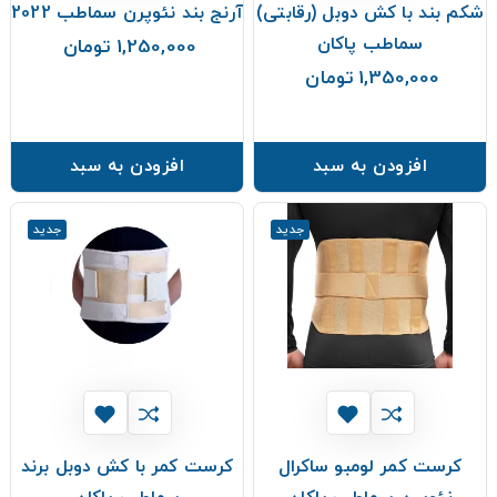
شکم بند با کش دوبل (رقابتی)
آرنج بند نئوپرن سماطب 2022
سماطب پاکان
1,250,000 تومان
قیمت
1,350,000 تومان
قیمت
افزودن به سبد
افزودن به سبد
جدید
جدید
کرست کمر لومبو ساکرال
کرست کمر با کش دوبل برند