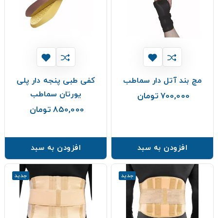
مچ بند آتل دار سماطب
کفی طبی پنجه دار پلی
یورتان سماطب
700,000 تومان
قیمت
850,000 تومان
قیمت
افزودن به سبد
افزودن به سبد
جدید
جدید