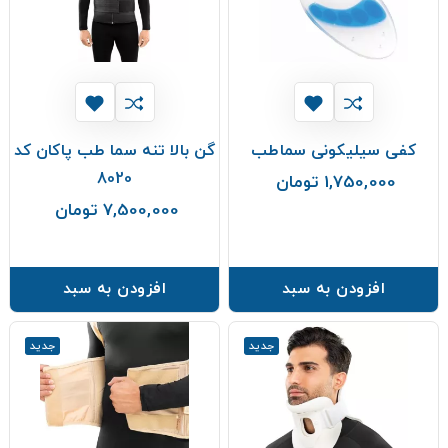
کفی سیلیکونی سماطب
گن بالا تنه سما طب پاکان کد
8020
1,750,000 تومان
قیمت
7,500,000 تومان
قیمت
افزودن به سبد
افزودن به سبد
جدید
جدید