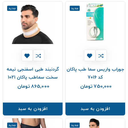
جدید
جدید
جوراب واریس سما طب پاکان
گردنبند طبی اسفنجی نیمه
کد 7016
سخت سماطب پاکان 1021
750,000 تومان
865,000 تومان
قیمت
قیمت
افزودن به سبد
افزودن به سبد
جدید
جدید