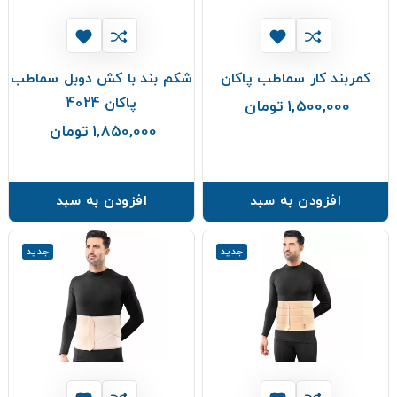
کمربند کار سماطب پاکان
شکم بند با کش دوبل سماطب
پاکان 4024
1,500,000 تومان
قیمت
1,850,000 تومان
قیمت
افزودن به سبد
افزودن به سبد
جدید
جدید