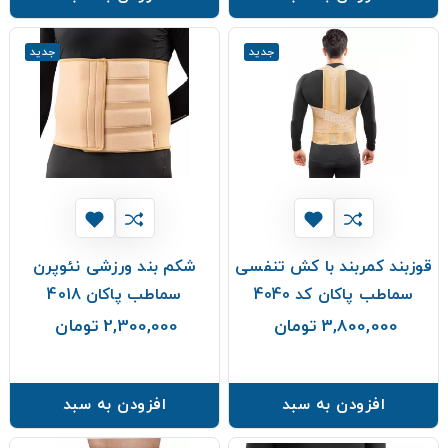
جدید
جدید
قوزبند کمربند با کش تنفسی
شکم بند ورزشی نئوپرن
سماطب پاکان کد 4040
سماطب پاکان 4018
3,800,000 تومان
2,300,000 تومان
قیمت
قیمت
افزودن به سبد
افزودن به سبد