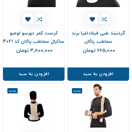
گردنبند طبی فیلادلفیا برند
کرست کمر دورسو لومبو
سماطب پاکان
ساکرال سماطب پاکان کد 4021
665,000 تومان
3,800,000 تومان
قیمت
قیمت
افزودن به سبد
افزودن به سبد
جدید
جدید