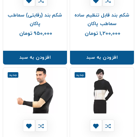
شکم بند قابل تنظیم ساده
شکم بند (رقابتی) سماطب
سماطب پاکان
پاکان
1,200,000 تومان
950,000 تومان
قیمت
قیمت
افزودن به سبد
افزودن به سبد
جدید
جدید