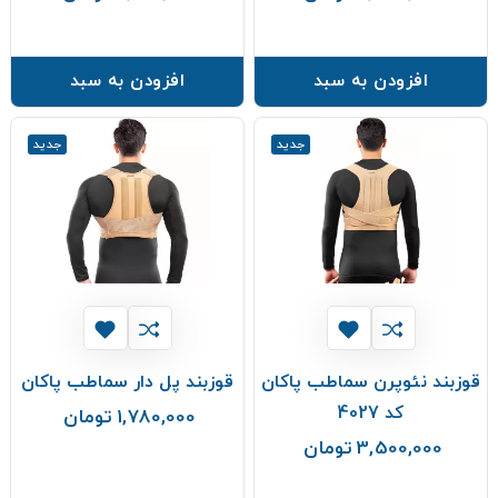
افزودن به سبد
افزودن به سبد
جدید
جدید
قوزبند نئوپرن سماطب پاکان
قوزبند پل دار سماطب پاکان
کد 4027
1,780,000 تومان
قیمت
3,500,000 تومان
قیمت