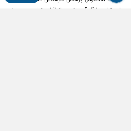
طب تولید با گردآوری تیمی از افراد متخصص در حوزه
تجهیزات پزشکی، آرایشی و بهداشتی و سلامت همیشه
به عنوان مشاور بی‌طرف در خدمت کاربران گرامی بوده
است. به امید حال خوب برای تمامی مردم عزیزمان.
تماس با ما

دسته بندی ها

درباره ما

حساب کاربری شما
