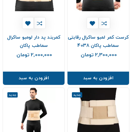
کرست کمر لمبو ساکرال رقابتی
کمربند پد دار لومبو ساکرال
سماطب پاکان 4038
سماطب پاکان
2,300,000 تومان
2,000,000 تومان
قیمت
قیمت
افزودن به سبد
افزودن به سبد
جدید
جدید