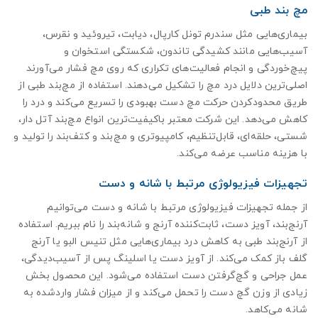
مچ‌ بند طبی
بیماری‌هایی مثل سندرم تونل کارپال، دیابت، تیروئید و نقرس،
آسیب‌هایی مانند کشیدگی تاندون، شکستگی استخوان و
پیچ‌خوردگی و انجام فعالیت‌های تکراری که روی مچ فشار می‌آورند
اصلی‌ترین دلایل درد مچ را تشکیل می‌دهند. استفاده از مچ‌بند طبی از
طریق محدودکردن حرکت مچ دست بهبودی را تسریع می‌کند و درد را
کاهش می‌دهد. این شرکت معتبر باکیفیت‌ترین انواع مچ‌بند آتل دار،
شستی، حلقه‌ای، قابل‌تنظیم، کامپیوتری و مچ‌بند و کتف‌بند را تولید و
با هزینه مناسب عرضه می‌کند.
تجهیزات فیزیولوژی مرتبط با شانه و دست
از جمله تجهیزات فیزیولوژی مرتبط با شانه و دست می‌توانیم
آرنج‌بند، آویز دست، ثابت‌کننده آرنج و شانه‌بند را نام ببریم. استفاده
از آرنج‌بند طبی به کاهش درد بیماری‌هایی مثل تنیس البو یا آرنج
گلف باز کمک می‌کند. از آویز دست یا اسلینگ پس از آسیب‌دیدگی،
عمل جراحی و گچ‌گرفتن دست استفاده می‌شود. این محصول بخش
زیادی از وزن گچ دست را تحمل می‌کند و از میزان فشار واردشده به
شانه می‌کاهد.