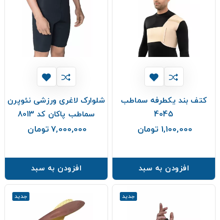
کتف بند یکطرفه سماطب
شلوارک لاغری ورزشی نئوپرن
4045
سماطب پاکان کد 8013
1,100,000 تومان
7,000,000 تومان
قیمت
قیمت
افزودن به سبد
افزودن به سبد
جدید
جدید