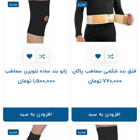
جدید
جدید
فتق بند شکمی سماطب پاکان
زانو بند ساده نئوپرن سماطب
770,000 تومان
1,500,000 تومان
قیمت
قیمت
افزودن به سبد
افزودن به سبد
جدید
جدید