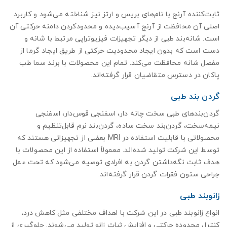
ثابت‌کننده آرنج با نام‌های بریس و ارتز نیز شناخته می‌شود و کاربرد
اصلی آن محافظت از آرنج آسیب‌دیده و محدودکردن دامنه حرکتی آن
است. شانه‌بند طبی از دیگر تجهیزات فیزیوتراپی مرتبط با شانه و
دست است که بدون ایجاد محدودیت حرکتی از طریق ایجاد گرما از
مفصل شانه محافظت می‌کند. تمام این محصولات با برند سما طب
پاکان در دسترس متقاضیان قرار گرفته‌اند.
گردن‌ بند طبی
گردن‌بندهای طبی سخت چانه دار، اسفنجی قوس‌دار، اسفنجی
نیمه‌سخت، گردن‌بند سخت ساده، گردن‌بند نرم قابل‌تنظیم و
محصولاتی با قابلیت استفاده در MRI بعضی از تجهیزاتی هستند که
توسط این شرکت تولید شده‌اند. معمولاً استفاده از این محصولات با
هدف ثابت نگه‌داشتن گردن به افرادی توصیه می‌شود که تحت عمل
جراحی ستون فقرات گردن قرار گرفته‌اند.
زانوبند طبی
انواع زانوبند طبی در این شرکت با اهداف مختلفی مثل کاهش درد،
کنترل محدوده حرکتی و افزایش ثبات زانو تولید می‌شوند. جلوگیری از