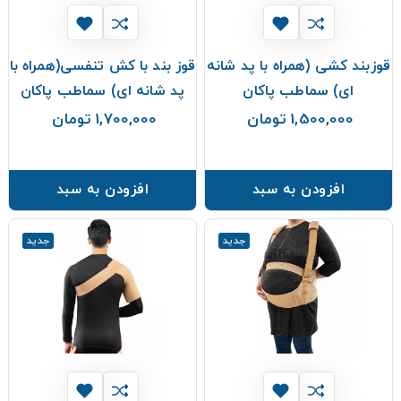
قوزبند کشی (همراه با پد شانه
قوز بند با کش تنفسی(همراه با
ای) سماطب پاکان
پد شانه ای) سماطب پاکان
1,500,000 تومان
1,700,000 تومان
قیمت
قیمت
افزودن به سبد
افزودن به سبد
جدید
جدید