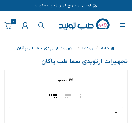
ارسال در سریع ترین زمان ممکن :)
0
خانه
برندها
تجهیزات ارتوپدی سما طب پاکان
تجهیزات ارتوپدی سما طب پاکان
151 محصول
