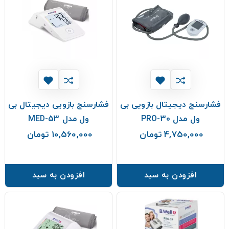
فشارسنج دیجیتال بازویی بی
فشارسنج بازویی دیجیتال بی
ول مدل PRO-30
ول مدل MED-53
4,750,000 تومان
10,560,000 تومان
قیمت
قیمت
افزودن به سبد
افزودن به سبد