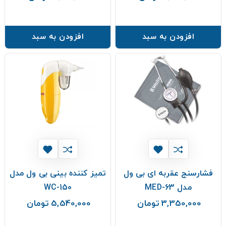
افزودن به سبد
افزودن به سبد
فشارسنج عقربه ای بی ول
تمیز کننده بینی بی ول مدل
مدل MED-63
WC-150
3,350,000 تومان
5,540,000 تومان
قیمت
قیمت