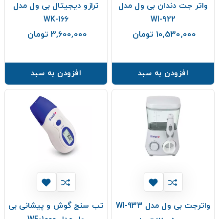
واتر جت دندان بی ول مدل
ترازو دیجیتال بی ول مدل
WK-166
WI-922
10,530,000 تومان
3,600,000 تومان
قیمت
قیمت
افزودن به سبد
افزودن به سبد
واترجت بی ول مدل WI-933
تب سنج گوش و پیشانی بی