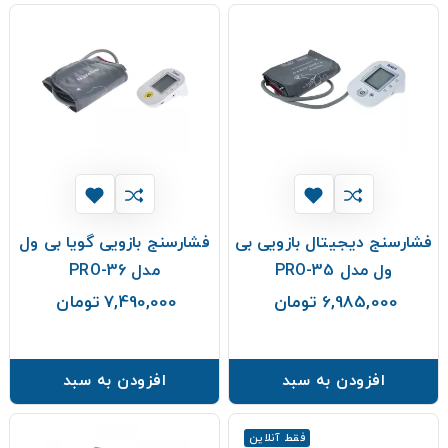
فشارسنج دیجیتال بازویی بی
فشارسنج بازویی گویا بی ول
ول مدل PRO-35
مدل PRO-36
6,985,000 تومان
7,490,000 تومان
قیمت
قیمت
افزودن به سبد
افزودن به سبد
فقط آنلاین