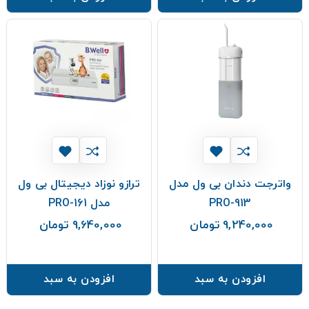
واترجت دندان بی ول مدل
ترازو نوزاد دیجیتال بی ول
PRO-913
مدل PRO-161
9,240,000 تومان
9,640,000 تومان
قیمت
قیمت
افزودن به سبد
افزودن به سبد