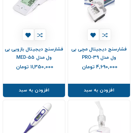
فشارسنج دیجیتال مچی بی
فشارسنج دیجیتال بازویی بی
ول مدل PRO-39
ول مدل MED-55
4,690,000 تومان
11,350,000 تومان
قیمت
قیمت
افزودن به سبد
افزودن به سبد