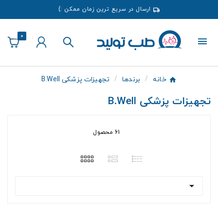
ارسال در سریع ترین زمان ممکن :)
0
خانه
برندها
تجهیزات پزشکی B.Well
تجهیزات پزشکی B.Well
61 محصول
