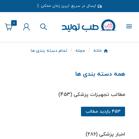
ارسال در سریع ترین زمان ممکن :)
0
خانه
مجله
تمام دسته بندی ها
همه دسته بندی ها
مطالب تجهیزات پزشکی (453)
453 بازدید مطالب
اخبار پزشکی (286)