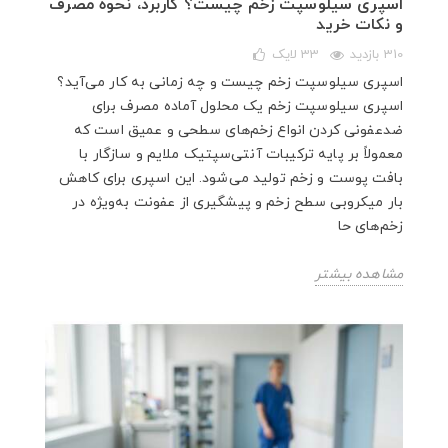
اسپری سیلوسپت زخم چیست؟ کاربرد، نحوه مصرف
و نکات خرید
310 بازدید
33
لایک
اسپری سیلوسپت زخم چیست و چه زمانی به کار می‌آید؟
اسپری سیلوسپت زخم یک محلول آماده مصرف برای
ضدعفونی کردن انواع زخم‌های سطحی و عمیق است که
معمولاً بر پایه ترکیبات آنتی‌سپتیک ملایم و سازگار با
بافت پوست و زخم تولید می‌شود. این اسپری برای کاهش
بار میکروبی سطح زخم و پیشگیری از عفونت به‌ویژه در
زخم‌های حا
مشاهده بیشتر