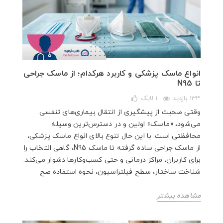
انواع ماسک پزشکی و کاربرد هرکدام؛ از ماسک جراحی
تا N95
133 بازدید
1
لایک
وقتی صحبت از پیشگیری از انتقال بیماری‌های تنفسی
می‌شود، «ماسک» اولین و در دسترس‌ترین وسیله
محافظتی است. با این حال تنوع بالای انواع ماسک پزشکی،
از ماسک جراحی ساده گرفته تا ماسک N95، گاهی انتخاب را
برای کاربران، مراکز درمانی و حتی کسب‌وکارها دشوار می‌کند.
شناخت ساختار، سطح فیلتراسیون، نحوه استفاده صح
مشاهده بیشتر