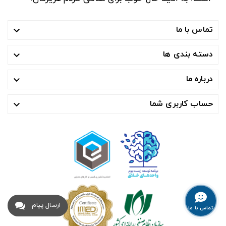
تماس با ما

دسته بندی ها

درباره ما

حساب کاربری شما

ارسال پیام
تماس با ما