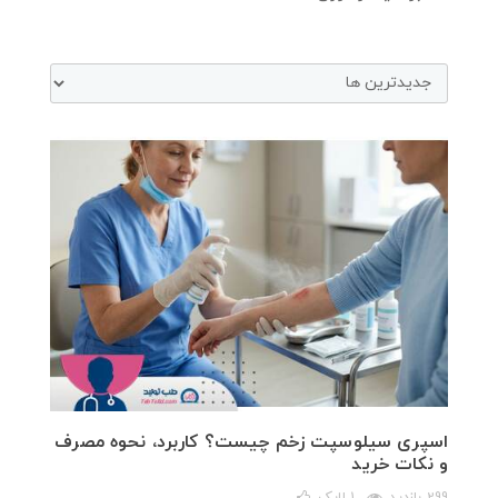
اسپری سیلوسپت زخم چیست؟ کاربرد، نحوه مصرف
و نکات خرید