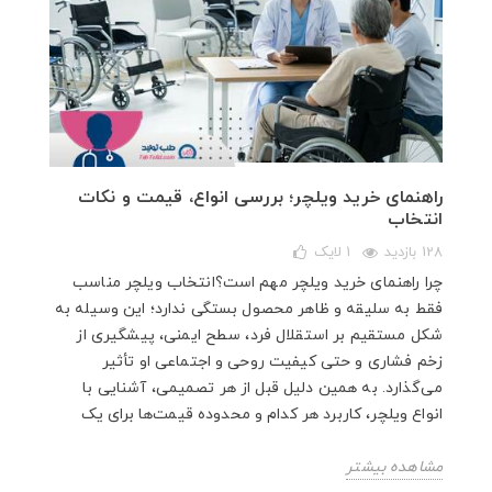
راهنمای خرید ویلچر؛ بررسی انواع، قیمت و نکات
انتخاب
128 بازدید
1
لایک
چرا راهنمای خرید ویلچر مهم است؟انتخاب ویلچر مناسب
فقط به سلیقه و ظاهر محصول بستگی ندارد؛ این وسیله به
شکل مستقیم بر استقلال فرد، سطح ایمنی، پیشگیری از
زخم فشاری و حتی کیفیت روحی و اجتماعی او تأثیر
می‌گذارد. به همین دلیل قبل از هر تصمیمی، آشنایی با
انواع ویلچر، کاربرد هر کدام و محدوده قیمت‌ها برای یک
مشاهده بیشتر