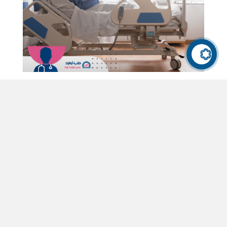
تماس با ما
تخت بیمارستانی؛ راهنمای جامع انتخاب و نکات مهم
پیش از خرید
181 بازدید
1
لایک
راهنمای کامل انتخاب تخت بیمارستانی مناسب برای بیمار
یا سالمند؛ بررسی مدل‌ها، نکات مهم قبل از خرید و تأثیر آن
بر راحتی و کیفیت مراقبت.
مشاهده بیشتر