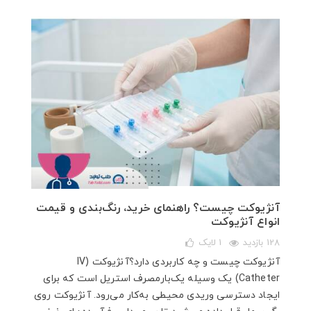
آنژیوکت چیست؟ راهنمای خرید، رنگ‌بندی و قیمت
انواع آنژیوکت
128 بازدید
1
لایک
آنژیوکت چیست و چه کاربردی دارد؟آنژیوکت (IV
Catheter) یک وسیله یک‌بارمصرف استریل است که برای
ایجاد دسترسی وریدی محیطی به‌کار می‌رود. آنژیوکت روی