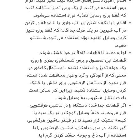
اقلام را طبق دستورالعمل سازنده کیت تمیز کنید. اگر از
برس استفاده می‌کنید، از یک برس تمیز استفاده کنید
که فقط برای وسایل تغذیه نوزاد استفاده می‌شود.
اقلام را با نگه داشتن زیر آب جاری یا با غوطه ور کردن
در آب شیرین در یک ظرف جداگانه که فقط برای تمیز
کردن وسایل تغذیه نوزاد استفاده می‌شود، شستشو
دهید.
اجازه دهید تا قطعات کاملاً در هوا خشک شوند.
قطعات این محصول و برس شستشوی بطری را روی
یک حوله تمیز و استفاده نشده یا دستمال کاغذی در
محلی که از آلودگی و گرد و غبار محافظت شده است،
قرار دهید. از دستمال ظرفشویی برای مالش یا خشک
کردن وسایل استفاده نکنید، زیرا این کار ممکن است
باعث انتقال میکروب به وسایل شود.
اگر قطعات جدا شده دستگاه را در ماشین ظرفشویی
قرار می‌دهید، حتماً وسایل کوچک را در یک سبد یا
کیسه مشبک قرار دهید تا در فیلتر ماشین ظرفشویی
گیر نکنند. در صورت امکان، ماشین ظرفشویی را با
استفاده از آب داغ و چرخه خشک کردن گرم (یا