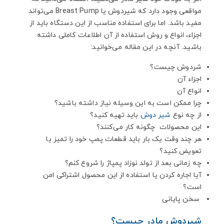
7. نحوه استفاده از شیردوش
مواقعی وجود دارد که شیردوش یا Breast Pump می‌تواند
8. هر چند وقت یک بار باید قطعات پمپ خود را تمیز یا
مفید باشد. اما برای استفاده مناسب از این دستگاه باید از
تعویض کنید؟
اجزاء، انواع و روش استفاده از آن اطلاعات کاملی داشته
9. چه زمانی بعد از تولد نوزاد دوشیدن شیر را شروع
باشید. آنچه در این مقاله می‌خوانید:
کنم؟
10. آیا اجاره کردن یا استفاده از شیردوش اشتراکی امن
شردوش چیست؟
است؟
اجزاء آن
11. سخن پایانی
انواع آن
چرا ممکن است به این وسیله نیاز داشته باشید؟
از چه نوع
شير دوش
باید تهیه کنید؟
این محصولات چگونه کار می‌کنند؟
هر چند وقت یک بار باید قطعات پمپ خود را تمیز یا
تعویض کنید؟
چه زمانی بعد از تولد نوزاد پمپاژ را شروع کنم؟
آیا اجاره کردن یا استفاده از این محصول اشتراکی امن
است؟
سخن پایانی
شیردوش مادر چیست؟