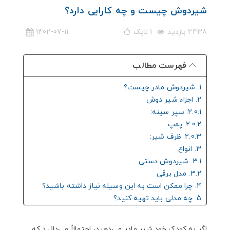
شیردوش چیست و چه کارایی دارد؟
2438 بازدید
1
لایک
1402-07-11
فهرست مطالب
1. شیردوش مادر چیست؟
2. اجزاء شیر دوش
2.0.1. سپر سینه:
2.0.2. پمپ:
2.0.3. ظرف شیر:
3. انواع
3.1. شیردوش دستی
3.2. مدل برقی
4. چرا ممکن است به این وسیله نیاز داشته باشید؟
5. چه مدلی باید تهیه کنید؟
6. این ابزار چگونه کار می‌کنند؟
6.1. آیا استفاده از این محصول درد دارد؟
اگر به کودک خود شیر مادر می‌دهید، احتمالاً می‌دانید که