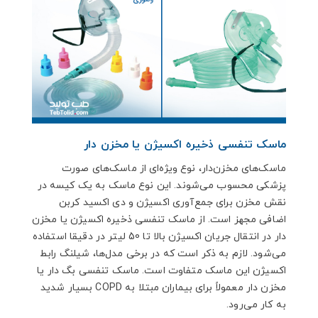
ماسک تنفسی ذخیره اکسیژن یا مخزن دار
ماسک‌های مخزن‌دار، نوع ویژه‌ای از ماسک‌های صورت
پزشکی محسوب می‌شوند. این نوع ماسک به یک کیسه در
نقش مخزن برای جمع‌آوری اکسیژن و دی اکسید کربن
اضافی مجهز است. از ماسک تنفسی ذخیره اکسیژن یا مخزن
دار در انتقال جریان اکسیژن بالا تا 50 لیتر در دقیقا استفاده
می‌شود. لازم به ذکر است که در برخی مدل‌ها، شیلنگ رابط
اکسیژن این ماسک متفاوت است. ماسک تنفسی بگ دار یا
مخزن دار معمولاً برای بیماران مبتلا به COPD بسیار شدید
به کار می‌رود.