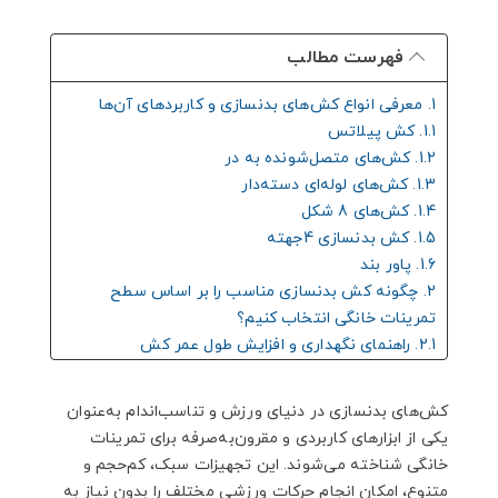
فهرست مطالب
1. معرفی انواع کش‌های بدنسازی و کاربردهای آن‌ها
1.1. کش پیلاتس
1.2. کش‌های متصل‌شونده به در
1.3. کش‌های لوله‌ای دسته‌دار
1.4. کش‌های 8 شکل
1.5. کش بدنسازی 4جهته
1.6. پاور بند
2. چگونه کش بدنسازی مناسب را بر اساس سطح
تمرینات خانگی انتخاب کنیم؟
2.1. راهنمای نگهداری و افزایش طول عمر کش
بدنسازی
2.2. نکات ایمنی در استفاده از کش بدنسازی برای
کش‌های بدنسازی در دنیای ورزش و تناسب‌اندام به‌عنوان
جلوگیری از آسیب‌دیدگی
یکی از ابزارهای کاربردی و مقرون‌به‌صرفه برای تمرینات
2.2.1. سخن پایانی
خانگی شناخته می‌شوند. این تجهیزات سبک، کم‌حجم و
متنوع، امکان انجام حرکات ورزشی مختلف را بدون نیاز به