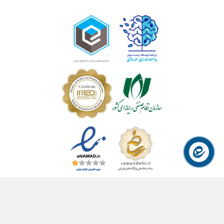
© ۱۴۰۴- هوشمند راهکار سلامت آسیا ™