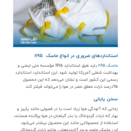
استانداردهای ضروری در انواع ماسک n95
ماسک n95
باید طبق استاندارد N95 مؤسسه ملی ایمنی و
بهداشت شغلی آمریکا تولید شود. این استاندارد، استاندارد
رسمی این کشور است و نشان می‌دهد که این محصول
95درصد ذرات معلق مضر در هوا را می‌تواند فیلتر کند.
سخن پایانی
زمانی که آلودگی هوا زیاد است یا در فصولی مانند پاییز و
بهار که ذرات گردو‌خاک یا بذر گیاهان در هوا پراکنده هستند،
استفاده از محصولاتی مانند این محصول بیشتر می‌شود.
این ماسک جلوی ورود آلاینده‌هایی مانند ذرات گردو‌خاک