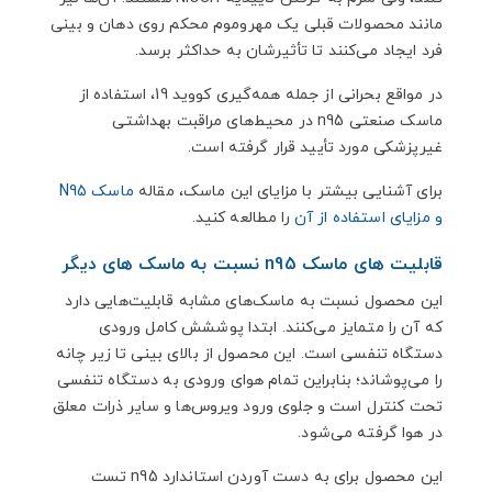
مانند محصولات قبلی یک مهروموم محکم روی دهان و بینی
فرد ایجاد می‌کنند تا تأثیرشان به حداکثر برسد.
در مواقع بحرانی از جمله همه‌گیری کووید 19، استفاده از
ماسک صنعتی n95 در محیط‌های مراقبت بهداشتی
غیرپزشکی مورد تأیید قرار گرفته است.
برای آشنایی بیشتر با مزایای این ماسک، مقاله
ماسک N95
و مزایای استفاده از آن
را مطالعه کنید.
قابلیت های ماسک n95 نسبت به ماسک های دیگر
این محصول نسبت به ماسک‌های مشابه قابلیت‌هایی دارد
که آن را متمایز می‌کنند. ابتدا پوششش کامل ورودی
دستگاه تنفسی است. این محصول از بالای بینی تا زیر چانه
را می‌پوشاند؛ بنابراین تمام هوای ورودی به دستگاه تنفسی
تحت کنترل است و جلوی ورود ویروس‌ها و سایر ذرات معلق
در هوا گرفته می‌شود.
این محصول برای به دست آوردن استاندارد n95 تست