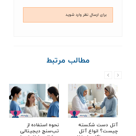
برای ارسال نظر وارد شوید
مطالب مرتبط
خم
آتل دست شکسته
نحوه استفاده از
ه
چیست؟ انواع آتل
تب‌سنج دیجیتالی