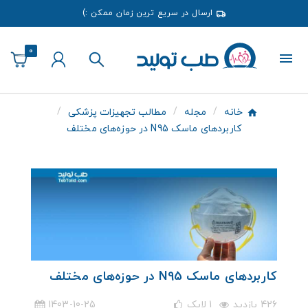
ارسال در سریع ترین زمان ممکن :)
0
خانه
مجله
مطالب تجهیزات پزشکی
کاربردهای ماسک N95 در حوزه‌های مختلف
کاربردهای ماسک N95 در حوزه‌های مختلف
426 بازدید
1
لایک
1403-10-25