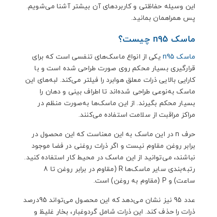
این وسیله حفاظتی و کاربردهای آن بیشتر آشنا می‌شویم.
پس همراهمان بمانید.
ماسک n95 چیست؟
ماسک n95
یکی از انواع ماسک‌های تنفسی است که برای
قرارگیری بسیار محکم روی صورت طراحی شده است و با
کارایی بالایی ذرات معلق هوابرد را فیلتر می‌کند. لبه‌های این
ماسک به‌نوعی طراحی شده‌اند تا اطراف بینی و دهان را
بسیار محکم بگیرند. از این ماسک‌ها به‌صورت منظم در
مراکز مراقبت از سلامت استفاده می‌کنند.
حرف n در این ماسک به این معناست که این محصول در
برابر روغن مقاوم نیست و اگر ذرات روغنی در فضا موجود
نباشند، می‌توانید از این ماسک در محیط کار استفاده کنید.
رتبه‌بندی سایر ماسک‌ها R (مقاوم در برابر روغن تا 8
ساعت) و P (مقاوم به روغن) است.
عدد 95 نیز نشان می‌دهد که این محصول می‌تواند 95درصد
ذرات را حذف کند. این ذرات شامل گردوغبار، بخار غلیظ و