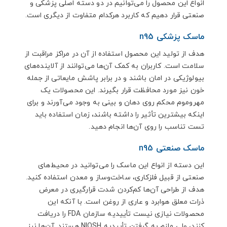
انواع این محصول را می‌توانیم در دو دسته اصلی پزشکی و
صنعتی قرار دهیم که کاربرد هرکدام متفاوت از دیگری است.
ماسک پزشکی n95
هدف از تولید این محصول استفاده از آن در مراکز مراقبت از
سلامت است. کاربران به کمک آن‌ها می‌توانند از آلاینده‌های
بیولوژیکی در امان باشند و در برابر پاشش مایعاتی از جمله
خون نیز مورد محافظت قرار بگیرند. این محصولات یک
مهروموم محکم روی دهان و بینی به وجود می‌آورند و برای
اینکه بیشترین تأثیر را داشته باشند، زمان استفاده باید
تست تناسب را روی آن‌ها انجام دهید.
ماسک صنعتی n95
این دسته از انواع این ماسک را می‌توانید در محیط‌های
صنعتی از قبیل فلزکاری، ساخت‌وساز و معدن استفاده کنید.
هدف از طراحی آن‌ها ‌کم‌کردن شدت قرارگیری در معرض
ذرات معلق هوابرد و عاری از روغن است. با آنکه این
محصولات نیازی نیست تأییدیه سازمان FDA را دریافت
کنند، ولی ملزم به گرفتن تأییدیه NIOSH هستند. آن‌ها نیز