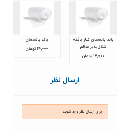
باند پانسمان کنار بافته
باند پانسمان
شکل‌پذیر سالم
14,000 تومان
14,000 تومان
ارسال نظر
برای ارسال نظر وارد شوید