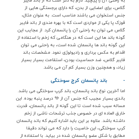
به راحتی آن را پیچید. لازم به ذکر است که از باند فایبر
گلاس، برای اعضایی از بدن، که دارای برجستگی هایی از
جنس استخوان می باشند مناسب است. به عنوان مثال،
قوزک پا یکی از مواردی است که با بهره مندی از باند فایبر
گلاس می توان به راحتی آن را پانسمان کرد. از عجایب این
گونه باند ها این است که در هنگامی که زخم با استفاده از
این گونه باند ها پانسمان شده است، به راحتی می توان
اقدام به عکس برداری و رادیولوژی نمود. مشخصات باند
فایبر گلاس، ضد حساسیت بودن، استقامت بسیار بسیار
زیاد، و همچنین وزن بسیار کم آن می باشد.
-
باند پانسمان کرچ سوختگی
اما آخرین نوع باند پانسمان، باند کرپ سوختگی می باشد.
باندی بسیار عجیب که جنس آن از 96 درصد پنبه بوده. این
مساله سبب شده است تا این گونه از باند پانسمان، قدرت
خارق العاده ای در خصوص جذب ترشحات ناشی از زخم
داشته باشد. علاوه بر این باید اشاره کنیم که باند پانسمان
کرپ سوختگی، این خاصیت را دارد که می تواند دقیقا
مطابق با شکل عضو پانسمان شده در بیاید. با استفاده از