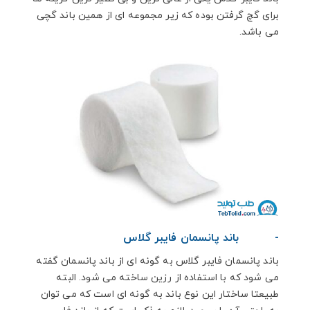
برای گچ گرفتن بوده که زیر مجموعه ای از همین باند گچی
می باشد.
-
باند پانسمان فایبر گلاس
باند پانسمان فایبر گلاس به گونه ای از باند پانسمان گفته
می شود که با استفاده از رزین ساخته می شود. البته
طبیعتا ساختار این نوع باند به گونه ای است که می توان