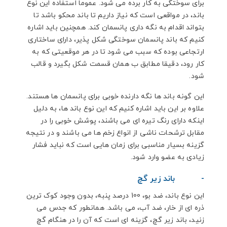
برای سوختگی به کار برده می شود. عموما استفاده این نوع
باند، در مواقعی است که نیاز داریم تا باند محکو باشد تا
بتواند اقدام به نگه داری پانسمان کند. همچنین باید اشاره
کنیم که باند پانسمان سوختگی شکل پذیر، دارای ساختاری
ارتجاعی بوده که سبب می شود تا در هر موقعیتی که به
کار رود، دقیقا مطابق ب همان قسمت شکل بگیرد و قالب
شود.
این گونه باند ها نگه دارنده خوبی برای پانسمان ها هستند.
علاوه بر این باید اشاره کنیم که این نوع باند ها، به دلیل
اینکه دارای رنگ تیره ای می باشند، پوشش خوبی را در
مقابل ترشحات ناشی از انواع زخم ها می باشند و در نتیجه
گزینه بسیار مناسبی برای زمان هایی است که نباید فشار
زیادی به عضو وارد شود.
-
باند زیر گچ
این نوع باند، ضد بو، 100 درصد پنبه، بدون وجود کوک ترین
ذره ای از خار، ضد آب، می باشد. همانطور که جدس می
زنید، باند زیر گچ، گزینه ای است که آن را در هنگام گچ