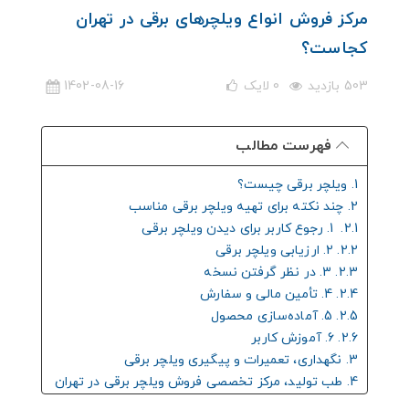
مرکز فروش انواع ویلچرهای برقی در تهران
کجاست؟
503 بازدید
0
لایک
1402-08-16
فهرست مطالب
1. ویلچر برقی چیست؟
2. چند نکته برای تهیه ویلچر برقی مناسب
2.1. 1. رجوع کاربر برای دیدن ویلچر برقی
2.2. 2. ارزیابی ویلچر برقی
2.3. 3. در نظر گرفتن نسخه
2.4. 4. تأمین مالی و سفارش
2.5. 5. آماده‌سازی محصول
2.6. 6. آموزش کاربر
3. نگهداری، تعمیرات و پیگیری ویلچر برقی
4. طب تولید، مرکز تخصصی فروش ویلچر برقی در تهران
5. از کجا ویلچر برقی بخریم؟