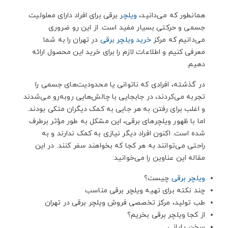
6. سخن پایانی
همانطور که می‌دانید،
ویلچر
برقی برای افراد دارای معلولیت
جسمی و حرکتی بسیار مفید است. از این رو ضروری
می‌دانیم که مرکز
خرید ویلچر برقی
در تهران را به شما
معرفی کنیم و اطلاعات لازم را برای خرید این محصول ارائه
دهیم.
در گذشته، افرادی که ناتوانی یا محدودیت‌های جسمی را
تجربه می‌کردند، در جابجایی با چالش‌هایی روبه‌رو می‌شدند
و اغلب برای رفتن به هر جایی به کمک دیگران متکی بودند.
اما با ظهور ویلچرهای برقی، این مشکل به طور مؤثر برطرف
شده است. اکنون افراد دیگر نیازی به کمک ندارند و به
راحتی می‌توانند به هر کجا که بخواهند سفر کنند. در این
مقاله این عناوین را می‌خوانید:
ویلچر برقی
چیست؟
چند نکته برای تهیه ویلچر برقی مناسب
طب تولید، مرکز تخصصی فروش ویلچر برقی در تهران
از کجا ویلچر برقی بخریم؟
سخن پایانی