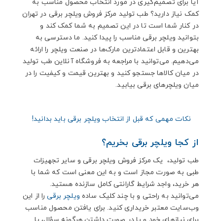
آیا برای تصمیم‌گیری در مورد انتخاب محصول مناسب به
کمک نیاز دارید؟ طب تولید مرکز فروش ویلچر برقی در تهران
در کنار شما است تا در این تصمیم به شما کمک کند و
بتوانید ویلچر برقی مناسب را پیدا کنید. ما دسترسی به
بهترین و قابل‌ اعتمادترین مارک‌ها در صنعت ویلچر را ارائه
می‌دهیم. می‌توانید با مراجعه به فروشگاه آنلاین طب تولید
در میان کالاها جستجو کنید و بهترین قیمت و کیفیت را در
میان ویلچرهای برقی بیابید.
نکات مهمی که قبل از انتخاب ویلچر برقی باید بدانید!
از کجا ویلچر برقی بخریم؟
طب تولید، یک مرکز فروش ویلچر برقی و سایر تجهیزات
طبی به صورت مجاز است و به این معنی است که شما با
هر خرید، واجد شرایط گارانتی کامل سازنده هستید.
می‌توانید به راحتی و با چند کلیک ساده
ویلچر برقی
را از این
وب‌سایت معتبر خریداری کنید. برای یافتن محصول مناسب
برای نیازهای خود و یا در صورت داشتن هرگونه سؤال، یا