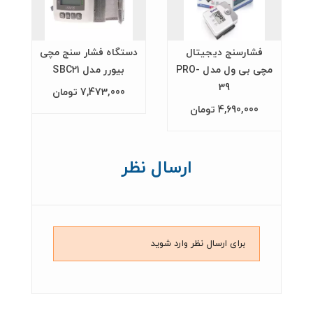
فشارسنج دیجیتال
دستگاه فشار سنج مچی
مچی بی ول مدل PRO-
بیورر مدل SBC21
39
7,473,000 تومان
4,690,000 تومان
ارسال نظر
برای ارسال نظر وارد شوید