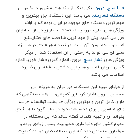
فشارسنج امرون
، یکی دیگر از برند های مشهور در خصوص
دستگاه فشارسنج
می باشد. این دستگاه، جزو بهترین و
مهم ترین دستگاه های موجود در ایران بوده که با ارائه
ویژگی های عالی، مورد پسند تعداد بسیار زیادی از مخاطبان
قرار می گیرد. یکی از مهم ترین شاخصه های فشارسنج
امرون، ساده بودن آن است. در نتیجه هر فردی در هر بازه
سنی ای می تواند به راحتی از آن استفاده کند. از دیگر
ویژگی های
فشار سنج
امرون، اندازه گیری فشار خون، اندازه
گیری ضربان قلب، و همچنین داشتن حافظه برای ذخیره
اطلاعات می باشد.
از مزایای تهیه این دستگاه، می توان به هزینه این
محصول امرون اشاره کرد. این کمپانی، با ارائه دستگاهی که
دارای کامل ترین و بهترین ویژگی ها باشد، توانسته هزینه
های مناسبی را برای محصولات خود در نظر بگیرد تا هر فردی
بتواند آن را تهیه کند. نا گفته نماند که این دستگاه در
عموم کشور های دنیا دارای محبوبیت بسیار زیادی بوده و
طرفداران متعددی دارد. که این مساله نشان دهنده کیفیت