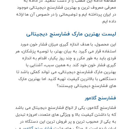
مطالعه ادامه این مطلب را از دست ندهید. در ادامه به
معرفی معروف ترین و بهترین فشارسنج دیجیتالی موجود
در ایران پرداخته ایم و توضیحاتی را در خصوص آن ها ارائه
داده ایم.
لیست بهترین مارک فشارسنج دیجیتالی
این محصول، با هدف اندازه گیری میزان فشار خون مورد
استفاده قرار می گیرد. به بیان بهتر، با توصیه پزشکان، هر
فردی باید به طور مکرر و چند روز یکبار، اقدام به اندازه
گیری فشار خون خود کند. به همین سبب، آشنایی با
بهترین مارک فشارسنج دیجیتالی، می تواند کمکی باشد تا
دستگاهی با بالاترین کیفیت تهیه کنید. اما بهترین مارک
های فشارسنج دیجیتالی چیستند؟
فشارسنج گلامور
فشارسنج گلامور، یکی از انواع فشارسنج دیجیتال می باشد
که با داشتن کیفیت بالا و ویژگی های متعدد، امروزه تبدیل
به یکی از محبوب ترین و پر فروش ترین این دستگاه در
ایران شده است. از ویژگی های مثبت
فشار سنج گلامور
می