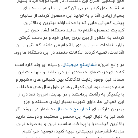
های ابتدایی اختراع این دستگاه، در جلب توجه مردم بسیار
موفقانه عمل کرد و در پی آن کمپانی ها و موسسه های
بسیار زیادی اقدام به تولید این محصول کردند. از سالیان
پیش، کمپانی هایی که با هدف ارائه بهترین و بالاترین
کیفیت محصول، اقدام به تولید دستگاه فشار خون می
کردند، به منظور از بین بردن رقبای خود و در دست گرفتن
بازار، اقدامات بسیار زیادی را انجام می دادند. که یکی از این
اقدامات، تعبیه کردند امکانات متعدد در این دستگاه ها بود.
در واقع امروزه
فشارسنج دیجیتال
، وسیله ای چند کاره است
که دارای مزیت های متعددی نیز می باشد. و تنها علت این
مساله نیز، وجود رقابت تنگاتنگ بین کمپانی های مشهور و
مردم دوست بود. این کمپانی ها در طول سال های مختلف،
با یکدیگر به رقابت پرداختند و در نهایت، امروزه تعدادی از
این کمپانی ها، دارای شهرت بسیار زیادی هستند و جزو
بهترین مارک های
فشارسنج دیجیتال
به شمار می روند. اگر
شما نیز به دنبال تهیه این محصول هستید، و دوست دارید
بالاترین کیفیت را با پرداخت مناسب ترین و به صرفه ترین
هزینه فشارسنج دیجیتالی تهیه کنید، توصیه می کنیم