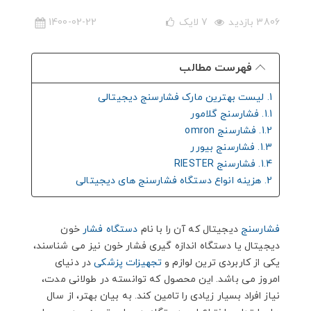
3806 بازدید
7
لایک
1400-02-22
فهرست مطالب
1. لیست بهترین مارک فشارسنج دیجیتالی
1.1. فشارسنج گلامور
1.2. فشارسنج omron
1.3. فشارسنج بیورر
1.4. فشارسنج RIESTER
2. هزینه انواع دستگاه فشارسنج های دیجیتالی
فشارسنج
دیجیتال که آن را با نام
دستگاه فشار
خون
دیجیتال یا دستگاه اندازه گیری فشار خون نیز می شناسند،
یکی از کاربردی ترین لوازم و
تجهیزات پزشکی
در دنیای
امروز می باشد. این محصول که توانسته در طولانی مدت،
نیاز افراد بسیار زیادی را تامین کند. به بیان بهتر، از سال