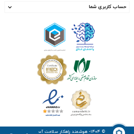
حساب کاربری شما

© ۱۴۰۴- هوشمند راهکار سلامت آسیا ™