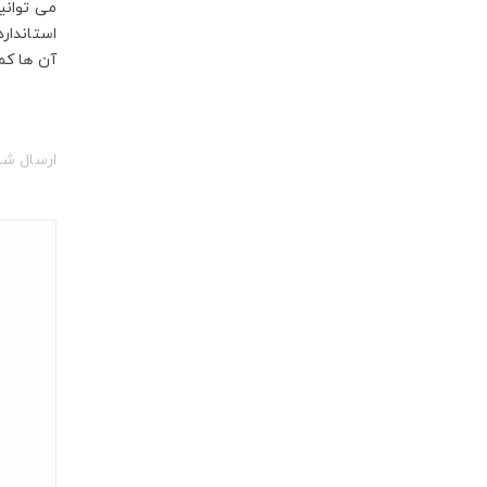
می توانی
استاندار
آن ها کم
ارسال شد