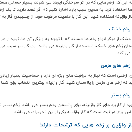
به این که زخم هایی که در اثر سوختگی ایجاد می شوند، بسیار حساس هستند
ها استفاده کرد. به همین سبب باید اشاره کنیم که اگر قصد دارید تا یک زخ
گاز وازلینه استفاده کنید. این گاز با ماهیت مرطوب خود، از چسبیدن گاز 
م خشک
شک از دیگر انواع زخم ها هستند که با توجه به ویژگی آن ها، نباید از هز 
سمان زخم های خسک، استفاده از گاز وازلینه می باشد. این گاز نیز سبب م
می کند.
 های مزمن
، زخمی است که نیاز به مراقبت های ویژه ای دارد و حساسیت بسیار زیادی ر
 که زخم های مزمن را پانسمان کنید، گاز وازلینه بهترین انتخاب برای شما
 بستر
د از کاربرد های گاز وازلینه، برای پانسمان زخم بستر می باشد. زخم بستر ن
ص برای مراقبت است که گاز وازلینه یکی از این تجهیزات می باشد.
از وازلین بر زخم هایی که ترشحات دارند!