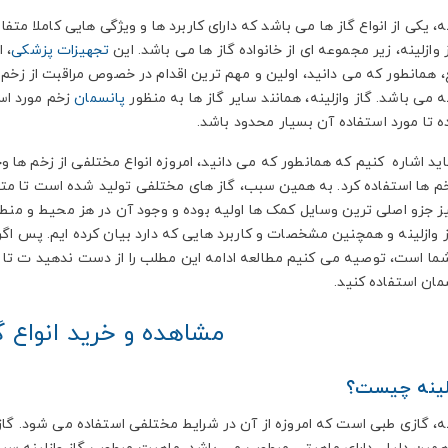
نه، یکی از انواع گاز ها می باشد که دارای کاربرد ها و ویژگی هایی کاملا 
وازلینه، زیر مجموعه ای از خانواده گاز ها می باشد. این
تجهیزات پزشکی
، 
ع، همانطور که می دانید، اولین و مهم ترین اقدام در خصوص مراقبت از زخ
نه می باشد. گاز وازلینه، همانند سایر گاز ها به منظور
پانسمان
زخم مورد است
تا مورد استفاده آن بسیار محدود باشد.
اید اشاره کنیم که همانطور که می دانید، امروزه انواع مختلفی از زخم ها وج
م ها استفاده کرد. به همین سبب، گاز های مختلفی تولید شده است تا متنا
ز جزو اصلی ترین وسایل کمک ها اولیه بوده و وجود آن در هز محیط و منطق
ز وازلینه و همچنین مشخصات و کاربرد هایی که دارد بیان کرده ایم. پس اگر 
ا است، توصیه می کنیم مطالعه ادامه این مطلب را از دست ندهید ت تا بتو
مان استفاده کنید.
مشاهده و خرید انواع گا
زلینه چیست؟
ینه، گازی طبی است که امروزه از آن در شرایط مختلفی استفاده می شود. گاز