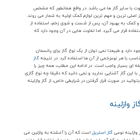
متفاوت با سایر گاز ها می باشد. در واقع همانطور که مشخص
از اصلی ترین و مهم ترین لوازم کمک اولیه به شمار می روند.
م و کمک به بهبود آن، پس از شست و شوی زخم، استفاده از
فاده قرار می گیرد. اما تفاوت هایی در آن وجود دارد که
ود دارد و طبیعتا نمی توان از یک نوع گاز برای پانسمان
سب با هر نوعزخمی از آن ها استفاده کرد. در نتیجه
گاز
ه ای بسیار واجب است. در ادامه این مطلب، همه چیز را
با این گاز آشنایی ندارید و نمی دانید که دقیقا چه نوع گازی
انید در صورت قرار گرفتن در شرایطی خاص، از گاز وازلینه
ز وازلینه
 وازلینه نوعی
گاز استریل
است که آن را آغشته به وازلین می