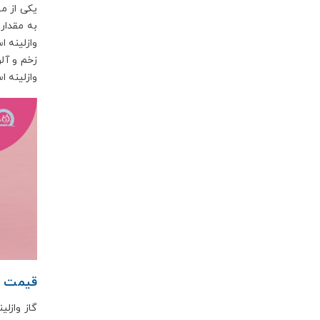
یکی از مه
به مقدار 
وازلینه 
زخم و آل
وازلینه ا
قیمت گا
گاز وازلی