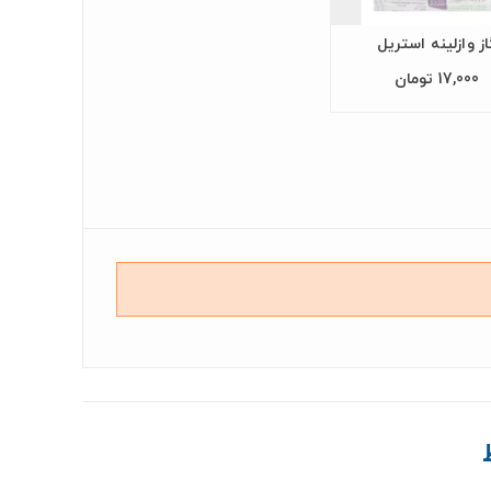
از وازلینه استريل
17,000 تومان