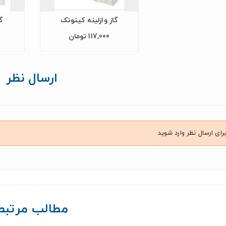
گاز وازلینه کیتوتک
گ
117,000 تومان
ارسال نظر
برای ارسال نظر وارد شوید
مطالب مرتبط