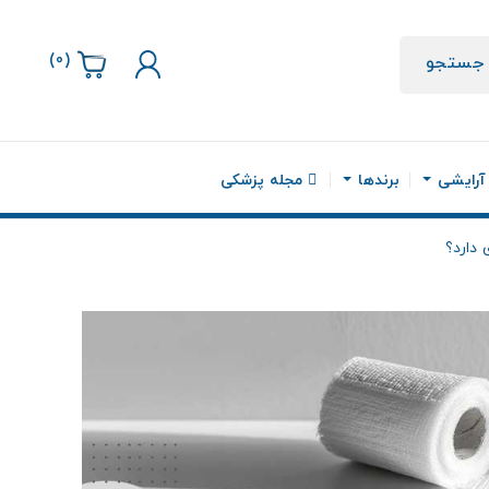
)
0
(
جستجو
 آرایشی
برندها
مجله پزشکی
 دارد؟