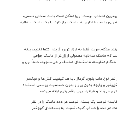
 بهترین انتخاب نیست؛ زیرا ممکن است باعث سختی تنفس،
شهری یا محیط اداری به ماسک نیاز دارد، با یک ماسک سه‌لایه
 هنگام خرید، فقط به ارزان‌ترین گزینه اکتفا نکنید، بلکه
 که ماسک سه‌لایه معمولی ارزان‌تر از ماسک جراحی
تراسیون بالا باشد. بنابراین اگر هنگام مقایسه، ماسک‌های مختلف را می‌سنجید، حتماً نوع و
 نظر نوع ملت بلون، گرماژ لایه‌ها، کیفیت کش‌ها و فیکسر
کل‌پذیر و پارچه بدون پرز و بدون حساسیت پوستی استفاده
ری می‌کند و فیلتراسیون واقعی‌تری ارائه می‌دهد.
 مقایسه قیمت یک بسته، قیمت هر عدد ماسک را در نظر
د، اما اگر قیمت هر عدد را حساب کنید، نسبت به بسته‌های کوچکتر