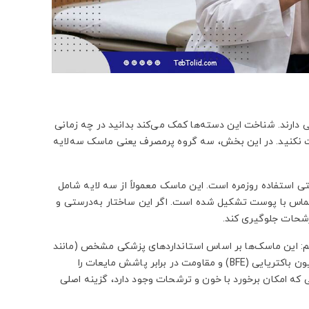
 دارند. شناخت این دسته‌ها کمک می‌کند بدانید در چه زمانی
خت نکنید. در این بخش، سه گروه پرمصرف یعنی ماسک سه‌لایه
انه‌ها و حتی استفاده روزمره است. این ماسک معمولاً از سه لایه شامل
ای تماس با پوست تشکیل شده است. اگر این ساختار به‌درستی و
ترشحات جلوگیری کند.
هم: این ماسک‌ها بر اساس استانداردهای پزشکی مشخص (مانند
EN14683 یا معادل‌های دیگر) تولید و تست می‌شوند و باید حد مشخصی از فیلتراسیون باکتریایی (BFE) و مقاومت در برابر پاشش مایعات را
 که امکان برخورد با خون و ترشحات وجود دارد، گزینه اصلی