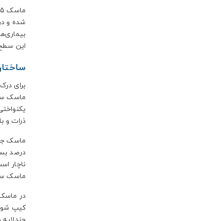
بیماری‌ها
این سطح 
ساختار
برای درک
ماسک سه‌ل
یکنواختی 
ذرات و ب
درصد بست
ناچار اس
ماسک سه‌