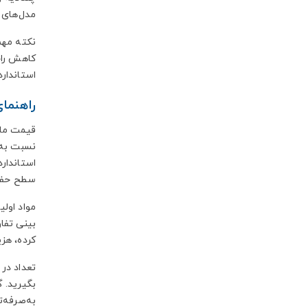
مدل‌های 
نکته مهم
کاهش راح
استاندار
راهنمای
قیمت ماس
نسبت به 
سطح حفاظ
مواد اول
بینی تفا
کرده، هزی
تعداد در
به‌صرفه‌ت