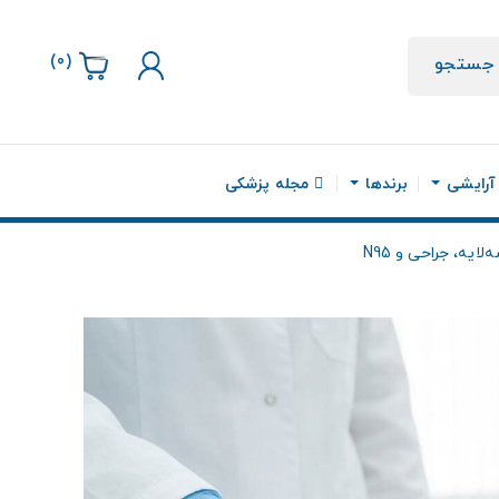
)
0
(
جستجو
 آرایشی
برندها
مجله پزشکی
ه، جراحی و N95