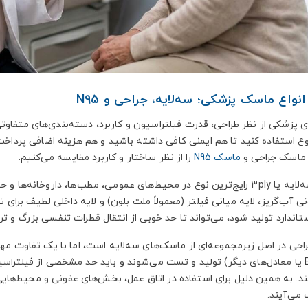
نواع ماسک پزشکی؛ سه‌لایه، جراحی و N95
 پزشکی از نظر طراحی، قدرت فیلتراسیون و کاربرد، دسته‌بندی‌های متفاوتی
نوع استفاده کنید تا هم ایمنی کافی داشته باشید و هم هزینه اضافی پردا
 ماسک جراحی و
ماسک N95
را از نظر ساختار و کاربرد مقایسه می‌کنیم.
ماسک سه‌لایه یا 3ply رایج‌ترین نوع در محیط‌های عمومی، مطب‌ها، داروخ
ونی آب‌گریز، لایه میانی فیلتر (معمولاً ملت بلون) و لایه داخلی لطیف بر
ستاندارد تولید شود، می‌تواند تا حد خوبی از انتقال قطرات تنفسی بزرگ و 
حی در اصل زیرمجموعه‌ای از ماسک‌های سه‌لایه است، اما با یک تفاوت م
ند. به همین دلیل برای استفاده در اتاق عمل، بخش‌های عفونی و محیط‌هایی
می‌آیند.