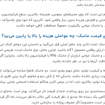
ساده‌تر داشته باشد.
 این است که برای محیط‌های عمومی، همیشه بالاترین سطح فیلتراسیون
تی و افزایش هزینه بدون نیاز واقعی شود. کاربری که تنها برای رفت‌وآمد 
د یا ماسک جراحی باکیفیت، معمولاً محافظت کافی خواهد داشت.
 قیمت ماسک؛ چه عواملی هزینه را بالا یا پایین می‌برد؟
ک تحت تاثیر چند عامل اصلی قرار می‌گیرد و دانستن این عوامل کمک می‌کند
ارزش واقعی محصول آگاه باشید. اولین عامل، نوع ماسک است؛ طبیعی است
استاندارد، و ماسک جراحی ارزان‌تر از ماسک N95 با فیل
ت آن‌ها را نیز در نظر داشته باشید.
یه و کیفیت تولید عامل مهم بعدی است. دو ماسک ظاهراً مشابه می‌توانند از
وت زیادی داشته باشند. ماسکی که از کش نرم و مقاوم، گیره بینی فلزی ش
نه تولید بالاتری دارد، اما در عوض کاربر هنگام استفاده احساس راحتی بیشت
 بسته‌بندی نیز روی برداشت شما از قیمت اثر می‌گذارد. بهتر است به‌جای
بگیرید. گاهی یک بسته ۵۰ عددی از نظر قیمت کلی بالاتر به‌نظر می‌رس
ر است، مخصوصاً اگر مصرف روزانه یا سازمانی دارید.