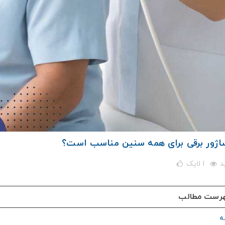
ساژور برقی برای همه سنین مناسب است؟
1
لایک
رست مطالب