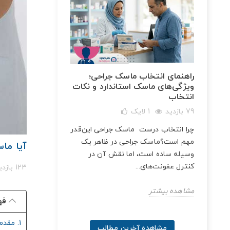
راهنمای انتخاب ماسک جراحی؛
ویژگی‌های ماسک استاندارد و نکات
انتخاب
79 بازدید
1
لایک
 این
چرا انتخاب درست ماسک جراحی این‌قدر
زن
مهم است؟ماسک جراحی در ظاهر یک
آیا ما
خ این
وسیله ساده است، اما نقش آن در
کنترل عفونت‌های...
123 بازدید
مشاهده بیشتر
فه
1. مقدمه
مشاهده آخرین مطالب