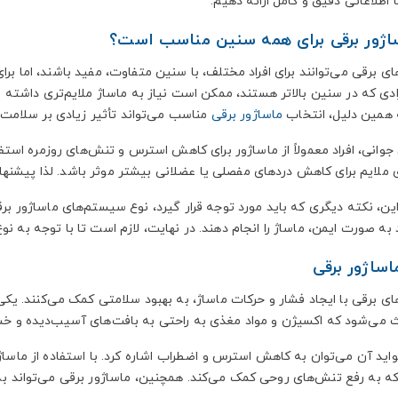
 اطلاعاتی دقیق و کامل ارائه دهیم.
ساژور برقی برای همه سنین مناسب است؟
ای برقی می‌توانند برای افراد مختلف، با سنین متفاوت، مفید باشند، اما ب
ادی که در سنین بالاتر هستند، ممکن است نیاز به ماساژ ملایم‌تری داشته باش
 همین دلیل، انتخاب
ماساژور برقی
مناسب می‌تواند تأثیر زیادی بر سلامت 
وانی، افراد معمولاً از ماساژور برای کاهش استرس و تنش‌های روزمره استفا
 ملایم برای کاهش دردهای مفصلی یا عضلانی بیشتر موثر باشد. لذا پیشنها
این، نکته دیگری که باید مورد توجه قرار گیرد، نوع سیستم‌های ماساژور بر
 به صورت ایمن، ماساژ را انجام دهند. در نهایت، لازم است تا با توجه به نو
اساژور برقی
ای برقی با ایجاد فشار و حرکات ماساژ، به بهبود سلامتی کمک می‌کنند. یک
 می‌شود که اکسیژن و مواد مغذی به راحتی به بافت‌های آسیب‌دیده و خسته
فواید آن می‌توان به کاهش استرس و اضطراب اشاره کرد. با استفاده از ما
ه به رفع تنش‌های روحی کمک می‌کند. همچنین، ماساژور برقی می‌تواند به