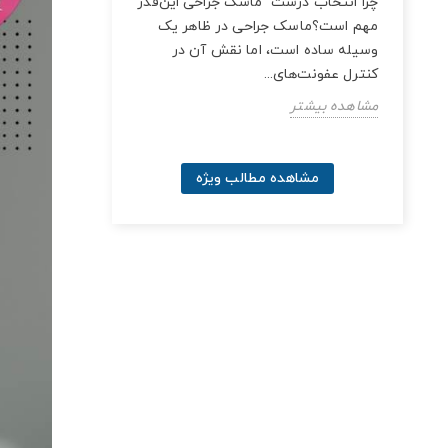
 این
چرا انتخاب درست ماسک جراحی این‌قدر
زن
مهم است؟ماسک جراحی در ظاهر یک
خ این
وسیله ساده است، اما نقش آن در
کنترل عفونت‌های...
مشاهده بیشتر
مشاهده مطالب ویژه