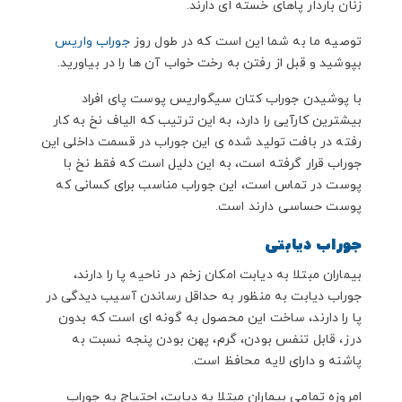
زنان باردار پاهای خسته ای دارند.
توصیه ما به شما این است که در طول روز
جوراب واریس
بپوشید و قبل از رفتن به رخت خواب آن ها را در بیاورید.
با پوشیدن جوراب کتان سیگواریس پوست پای افراد
بیشترین کارآیی را دارد، به این ترتیب که الیاف نخ به کار
رفته در بافت تولید شده ی این جوراب در قسمت داخلی این
جوراب قرار گرفته است، به این دلیل است که فقط نخ با
پوست در تماس است، این جوراب مناسب برای کسانی که
پوست حساسی دارند است.
جوراب دیابتی
بیماران مبتلا به دیابت امکان زخم در ناحیه پا را دارند،
جوراب دیابت به منظور به حداقل رساندن آسیب دیدگی در
پا را دارند، ساخت این محصول به گونه ای است که بدون
درز، قابل تنفس بودن، گرم، پهن بودن پنجه نسبت به
پاشنه و دارای لایه محافظ است.
امروزه تمامی بیماران مبتلا به دیابت، احتیاج به جوراب