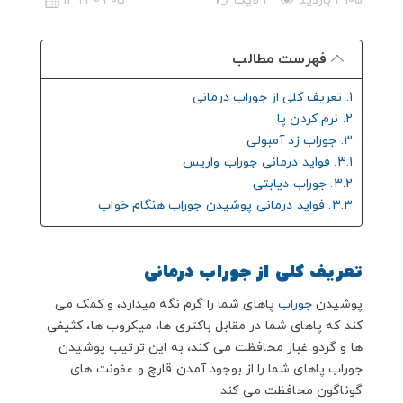
3105 بازدید
3
لایک
1399-09-05
فهرست مطالب
1. تعریف کلی از جوراب درمانی
2. نرم کردن پا
3. جوراب زد آمبولی
3.1. فواید درمانی جوراب واریس
3.2. جوراب دیابتی
3.3. فواید درمانی پوشیدن جوراب هنگام خواب
تعریف کلی از جوراب درمانی
پوشیدن
جوراب
پاهای شما را گرم نگه میدارد، و کمک می
کند که پاهای شما در مقابل باکتری ها، میکروب ها، کثیفی
ها و گردو غبار محافظت می کند، به این ترتیب پوشیدن
جوراب پاهای شما را از بوجود آمدن قارچ و عفونت های
گوناگون محافظت می کند.